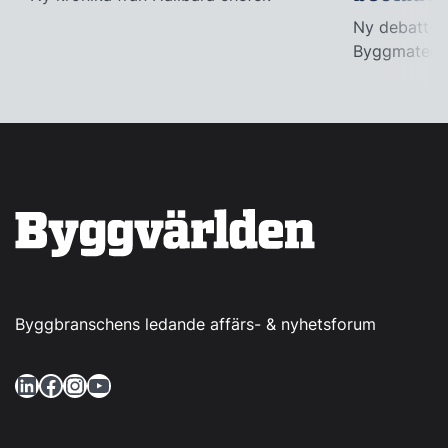
Ny debatt-ar
Byggmateria
Byggbranschens ledande affärs- & nyhetsforum
LinkedIn
Facebook
Instagram
YouTube