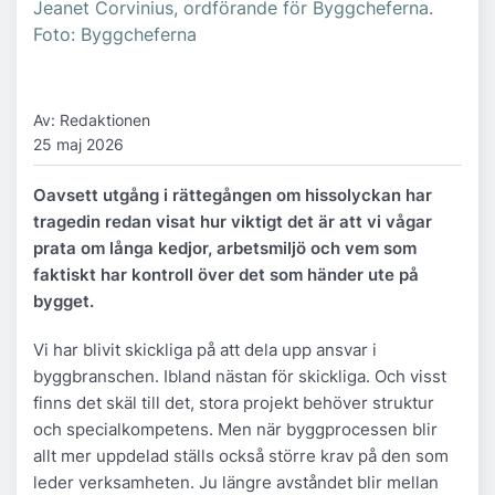
Jeanet Corvinius, ordförande för Byggcheferna.
Foto: Byggcheferna
Av: Redaktionen
25 maj 2026
Oavsett utgång i rättegången om hissolyckan har
tragedin redan visat hur viktigt det är att vi vågar
prata om långa kedjor, arbetsmiljö och vem som
faktiskt har kontroll över det som händer ute på
bygget.
Vi har blivit skickliga på att dela upp ansvar i
byggbranschen. Ibland nästan för skickliga. Och visst
finns det skäl till det, stora projekt behöver struktur
och specialkompetens. Men när byggprocessen blir
allt mer uppdelad ställs också större krav på den som
leder verksamheten. Ju längre avståndet blir mellan