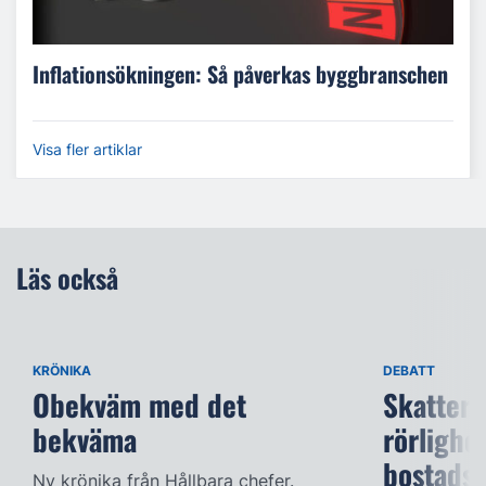
Inflationsökningen: Så påverkas byggbranschen
Visa fler artiklar
Läs också
KRÖNIKA
DEBATT
Obekväm med det
Skatter 
bekväma
rörlighe
bostads
Ny krönika från Hållbara chefer.