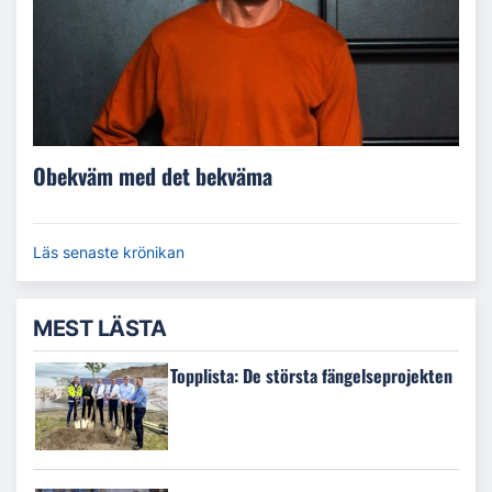
Obekväm med det bekväma
Läs senaste krönikan
MEST LÄSTA
Topplista: De största fängelseprojekten