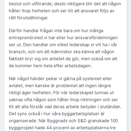
beslut och utförande, desto viktigare blir det att någon
håller ihop helheten och ser till att ansvaret följs av
rätt förutsättningar.
Därför handlar frågan inte bara om hur många
entreprenörsled vi har eller hur ansvarsfördelningen
ser ut. Den handlar om vilket ledarskap vi vill ha i vår
bransch, och om att människor ska känna att någon
faktiskt bryr sig om arbetet de gör, men också om att
de kommer hem hela efter arbetsdagen.
När något händer pekar vi gärna på systemet eller
avtalet, men kanske är problemet att ingen längre
riktigt äger helheten. För när ledarskapet tunnas ut
saknas ofta någon som håller ihop riktningen och ser
till att alla förstår vad deras arbete betyder i slutändan.
Det syns också i hur våra byggarbetsplatser är
organiserade. När Byggnads och S&D granskade 100
byggprojekt hade 44 procent av arbetsplatserna tre