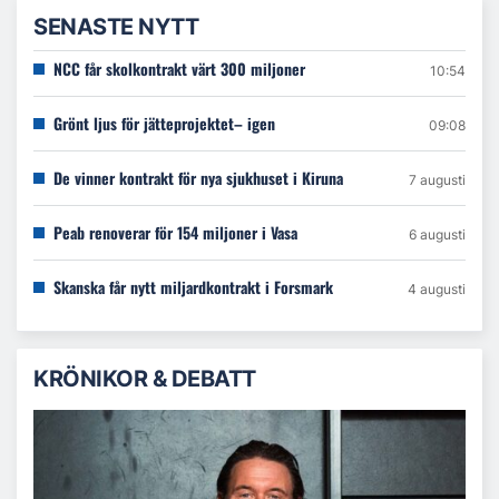
SENASTE NYTT
NCC får skolkontrakt värt 300 miljoner
10:54
Grönt ljus för jätteprojektet– igen
09:08
De vinner kontrakt för nya sjukhuset i Kiruna
7 augusti
Peab renoverar för 154 miljoner i Vasa
6 augusti
Skanska får nytt miljardkontrakt i Forsmark
4 augusti
KRÖNIKOR & DEBATT