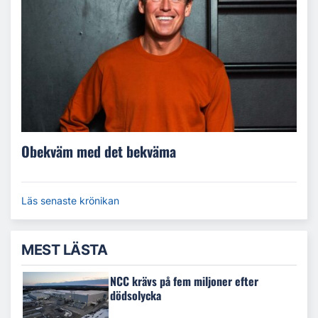
Obekväm med det bekväma
Läs senaste krönikan
MEST LÄSTA
NCC krävs på fem miljoner efter
dödsolycka