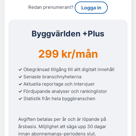
Redan prenumerant?
Logga in
Byggvärlden +Plus
299 kr/mån
✓
Obegränsad tillgång till allt digitalt innehåll
✓
Senaste branschnyheterna
✓
Aktuella reportage och intervjuer
✓
Fördjupande analyser och rankinglistor
✓
Statistik från hela byggbranschen
Avgiften betalas per år och är löpande på
årsbasis. Möjlighet att säga upp 30 dagar
innan abonnemangs-periodens slut.