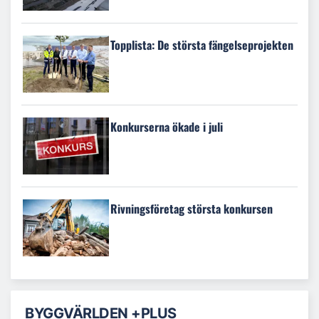
Topplista: De största fängelseprojekten
Konkurserna ökade i juli
Rivningsföretag största konkursen
BYGGVÄRLDEN +PLUS