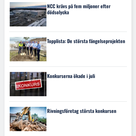
NCC krävs på fem miljoner efter
dödsolycka
Topplista: De största fängelseprojekten
Konkurserna ökade i juli
Rivningsföretag största konkursen