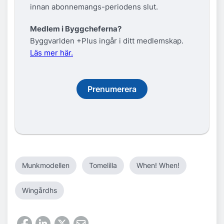
innan abonnemangs-periodens slut.
Medlem i Byggcheferna?
Byggvarlden +Plus ingår i ditt medlemskap.
Läs mer här.
Prenumerera
Munkmodellen
Tomelilla
When! When!
Wingårdhs