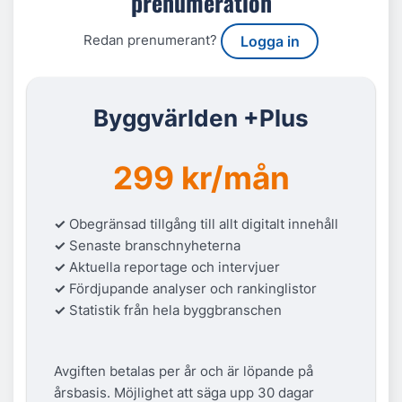
prenumeration
Redan prenumerant?
Logga in
Byggvärlden +Plus
299 kr/mån
✓
Obegränsad tillgång till allt digitalt innehåll
✓
Senaste branschnyheterna
✓
Aktuella reportage och intervjuer
✓
Fördjupande analyser och rankinglistor
✓
Statistik från hela byggbranschen
Avgiften betalas per år och är löpande på
årsbasis. Möjlighet att säga upp 30 dagar