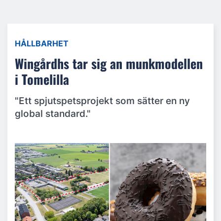
HÅLLBARHET
Wingårdhs tar sig an munkmodellen
i Tomelilla
"Ett spjutspetsprojekt som sätter en ny
global standard."