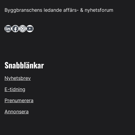
Byggbranschens ledande affärs- & nyhetsforum
LinkedIn
Facebook
Instagram
YouTube
Snabblänkar
Nyhetsbrev
E-tidning
Prenumerera
Annonsera