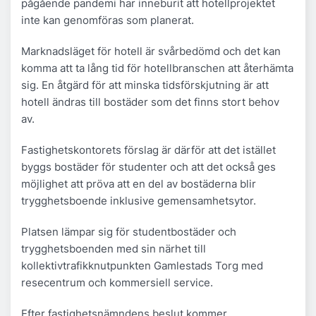
pågående pandemi har inneburit att hotellprojektet
inte kan genomföras som planerat.
Marknadsläget för hotell är svårbedömd och det kan
komma att ta lång tid för hotellbranschen att återhämta
sig. En åtgärd för att minska tidsförskjutning är att
hotell ändras till bostäder som det finns stort behov
av.
Fastighetskontorets förslag är därför att det istället
byggs bostäder för studenter och att det också ges
möjlighet att pröva att en del av bostäderna blir
trygghetsboende inklusive gemensamhetsytor.
Platsen lämpar sig för studentbostäder och
trygghetsboenden med sin närhet till
kollektivtrafikknutpunkten Gamlestads Torg med
resecentrum och kommersiell service.
Efter fastighetsnämndens beslut kommer