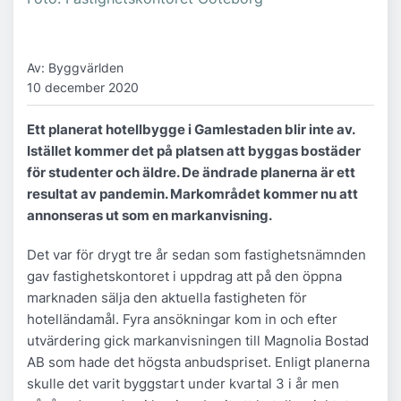
Av: Byggvärlden
10 december 2020
Ett planerat hotellbygge i Gamlestaden blir inte av.
Istället kommer det på platsen att byggas bostäder
för studenter och äldre. De ändrade planerna är ett
resultat av pandemin. Markområdet kommer nu att
annonseras ut som en markanvisning.
Det var för drygt tre år sedan som fastighetsnämnden
gav fastighetskontoret i uppdrag att på den öppna
marknaden sälja den aktuella fastigheten för
hotelländamål. Fyra ansökningar kom in och efter
utvärdering gick markanvisningen till Magnolia Bostad
AB som hade det högsta anbudspriset. Enligt planerna
skulle det varit byggstart under kvartal 3 i år men