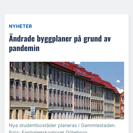
NYHETER
Ändrade byggplaner på grund av
pandemin
Nya studentbostäder planeras i Gammlestaden.
Foto: Fastighetskontoret Göteborg