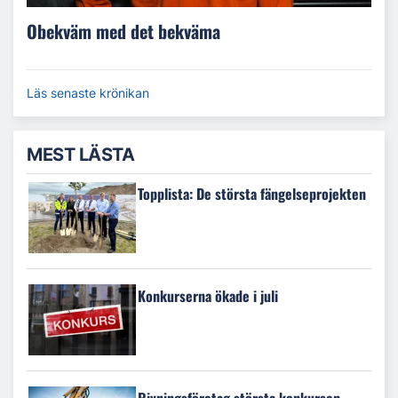
Obekväm med det bekväma
Läs senaste krönikan
MEST LÄSTA
Topplista: De största fängelseprojekten
Konkurserna ökade i juli
Rivningsföretag största konkursen