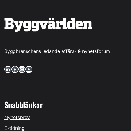
Byggbranschens ledande affärs- & nyhetsforum
LinkedIn
Facebook
Instagram
YouTube
Snabblänkar
Nyhetsbrev
E-tidning