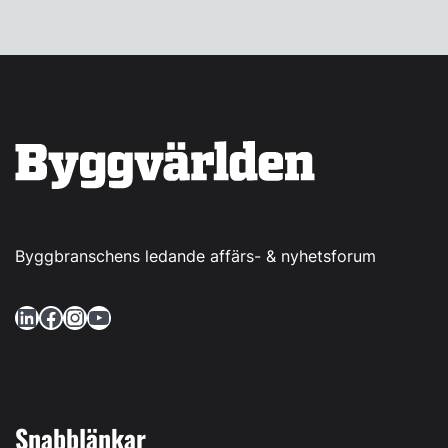
Byggbranschens ledande affärs- & nyhetsforum
LinkedIn
Facebook
Instagram
YouTube
Snabblänkar