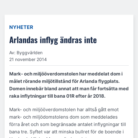
NYHETER
Arlandas inflyg ändras inte
Av: Byggvärlden
21 november 2014
Mark- och miljööverdomstolen har meddelat dom i
målet rörande miljötillstånd för Arlanda flygplats.
Domen innebär bland annat att man får fortsätta med
raka inflytningar till bana 01R efter år 2018.
Mark- och miljööverdomstolen har alltså gått emot
mark- och miljödomstolens dom som meddelades
förra året och som begränsade antalet inflygningar till
bana tre. Syftet var att minska bullret för de boende i