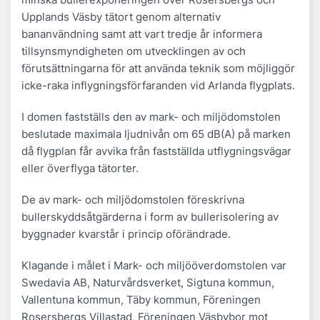
Upplands Väsby tätort genom alternativ
bananvändning samt att vart tredje år informera
tillsynsmyndigheten om utvecklingen av och
förutsättningarna för att använda teknik som möjliggör
icke-raka inflygningsförfaranden vid Arlanda flygplats.
I domen fastställs den av mark- och miljödomstolen
beslutade maximala ljudnivån om 65 dB(A) på marken
då flygplan får avvika från fastställda utflygningsvägar
eller överflyga tätorter.
De av mark- och miljödomstolen föreskrivna
bullerskyddsåtgärderna i form av bullerisolering av
byggnader kvarstår i princip oförändrade.
Klagande i målet i Mark- och miljööverdomstolen var
Swedavia AB, Naturvårdsverket, Sigtuna kommun,
Vallentuna kommun, Täby kommun, Föreningen
Rosersbergs Villastad, Föreningen Väsbybor mot