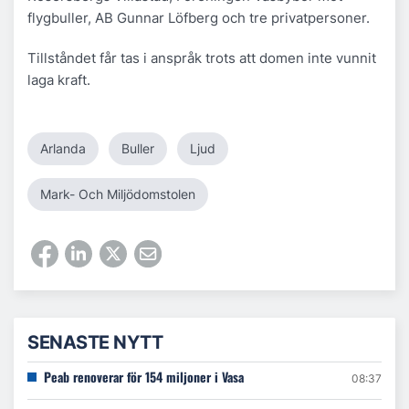
flygbuller, AB Gunnar Löfberg och tre privatpersoner.
Tillståndet får tas i anspråk trots att domen inte vunnit
laga kraft.
Arlanda
Buller
Ljud
Mark- Och Miljödomstolen
SENASTE NYTT
Peab renoverar för 154 miljoner i Vasa
08:37