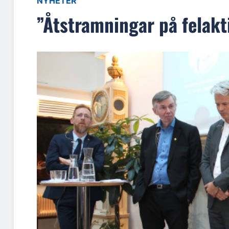
NYHETER
”Åtstramningar på felakt