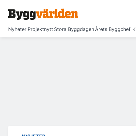
Nyheter
Projektnytt
Stora Byggdagen
Årets Byggchef
K