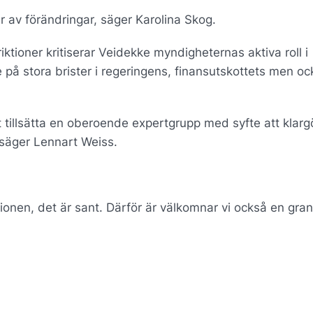
ter av förändringar, säger Karolina Skog.
iktioner kritiserar Veidekke myndigheternas aktiva roll i
på stora brister i regeringens, finansutskottets men oc
.
tt tillsätta en oberoende expertgrupp med syfte att klarg
 säger Lennart Weiss.
tionen, det är sant. Därför är välkomnar vi också en gra