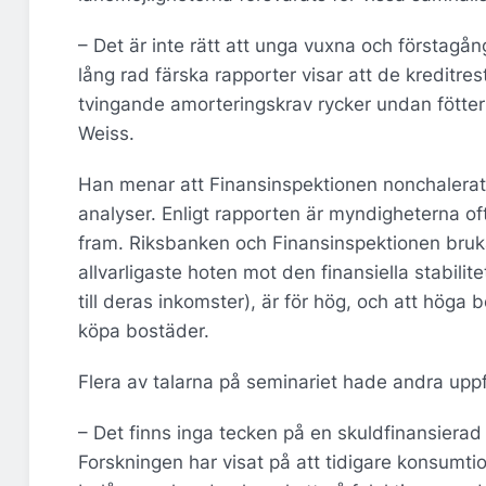
– Det är inte rätt att unga vuxna och första
lång rad färska rapporter visar att de kreditres
tvingande amorteringskrav rycker undan fötte
Weiss.
Han menar att Finansinspektionen nonchalerat
analyser. Enligt rapporten är myndigheterna of
fram. Riksbanken och Finansinspektionen bruka
allvarligaste hoten mot den finansiella stabili
till deras inkomster), är för hög, och att höga 
köpa bostäder.
Flera av talarna på seminariet hade andra uppf
– Det finns inga tecken på en skuldfinansierad
Forskningen har visat på att tidigare konsumti