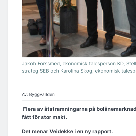
Jakob Forssmed, ekonomisk talesperson KD, Stell
strateg SEB och Karolina Skog, ekonomisk talesp
Av: Byggvärlden
Flera av åtstramningarna på bolånemarknade
fått för stor makt.
Det menar Veidekke i en ny rapport.