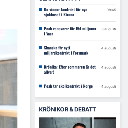
De vinner kontrakt för nya
08:45
sjukhuset i Kiruna
Peab renoverar för 154 miljoner
6 augusti
i Vasa
Skanska får nytt
4 augusti
miljardkontrakt i Forsmark
Krönika: Efter sommaren är det
4 augusti
allvar!
Peab tar skolkontrakt i Norge
4 augusti
KRÖNIKOR & DEBATT