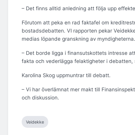
– Det finns alltid anledning att följa upp effek
Förutom att peka en rad faktafel om kreditrestr
bostadsdebatten. VI rapporten pekar Veidekke 
medias löpande granskning av myndigheterna
– Det borde ligga i finansutskottets intresse a
fakta och vederlägga felaktigheter i debatten,
Karolina Skog uppmuntrar till debatt.
– Vi har överlämnat mer makt till Finansinspek
och diskussion.
Veidekke