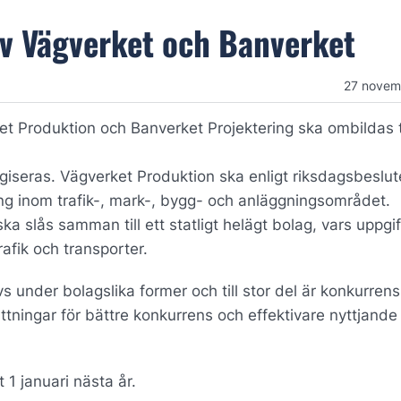
av Vägverket och Banverket
27 novem
t Produktion och Banverket Projektering ska ombildas ti
iseras. Vägverket Produktion ska enligt riksdagsbeslut
ng inom trafik-, mark-, bygg- och anläggningsområdet.
a slås samman till ett statligt helägt bolag, vars uppgif
afik och transporter.
 under bolagslika former och till stor del är konkurrens
tningar för bättre konkurrens och effektivare nyttjande
 1 januari nästa år.