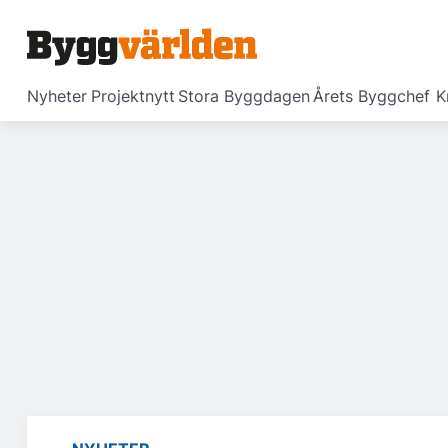
Nyheter
Projektnytt
Stora Byggdagen
Årets Byggchef
K