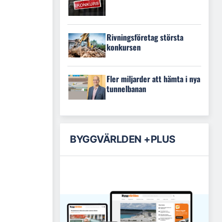
Rivningsföretag största
konkursen
Fler miljarder att hämta i nya
tunnelbanan
BYGGVÄRLDEN +PLUS