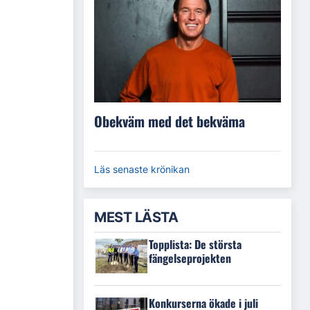
Obekväm med det bekväma
Läs senaste krönikan
MEST LÄSTA
Topplista: De största
fängelseprojekten
Konkurserna ökade i juli