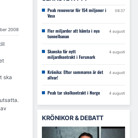
Peab renoverar för 154 miljoner i
08:37
Vasa
ber 2008
Fler miljarder att hämta i nya
4 augusti
tunnelbanan
ll
Skanska får nytt
4 augusti
miljardkontrakt i Forsmark
et
Krönika: Efter sommaren är det
4 augusti
t ska
allvar!
Peab tar skolkontrakt i Norge
4 augusti
utsatta.
 av
KRÖNIKOR & DEBATT