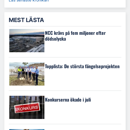
MEST LÄSTA
NCC krävs på fem miljoner efter
dödsolycka
Topplista: De största fängelseprojekten
Konkurserna ökade i juli