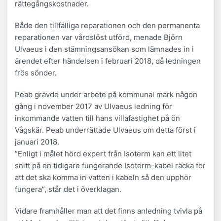
rättegångskostnader.
Både den tillfälliga reparationen och den permanenta
reparationen var vårdslöst utförd, menade Björn
Ulvaeus i den stämningsansökan som lämnades in i
ärendet efter händelsen i februari 2018, då ledningen
frös sönder.
Peab grävde under arbete på kommunal mark någon
gång i november 2017 av UIvaeus ledning för
inkommande vatten till hans villafastighet på ön
Vågskär. Peab underrättade Ulvaeus om detta först i
januari 2018.
”Enligt i målet hörd expert från Isoterm kan ett litet
snitt på en tidigare fungerande Isoterm-kabel räcka för
att det ska komma in vatten i kabeln så den upphör
fungera”, står det i överklagan.
Vidare framhåller man att det finns anledning tvivla på