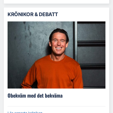
KRÖNIKOR & DEBATT
Obekväm med det bekväma
Läs senaste krönikan