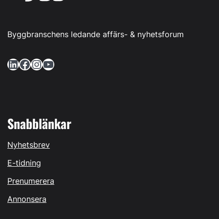
Byggbranschens ledande affärs- & nyhetsforum
LinkedIn
Facebook
Instagram
YouTube
Snabblänkar
Nyhetsbrev
E-tidning
Prenumerera
Annonsera