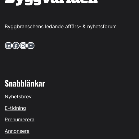
Byggbranschens ledande affärs- & nyhetsforum
LinkedIn
Facebook
Instagram
YouTube
Snabblänkar
Nyhetsbrev
E-tidning
Prenumerera
Annonsera