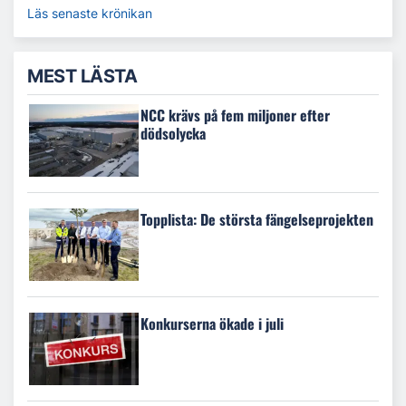
Läs senaste krönikan
MEST LÄSTA
NCC krävs på fem miljoner efter
dödsolycka
Topplista: De största fängelseprojekten
Konkurserna ökade i juli