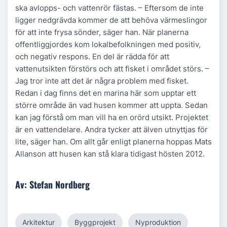
ska avlopps- och vattenrör fästas. – Eftersom de inte
ligger nedgrävda kommer de att behöva värmeslingor
för att inte frysa sönder, säger han. När planerna
offentliggjordes kom lokalbefolkningen med positiv,
och negativ respons. En del är rädda för att
vattenutsikten förstörs och att fisket i området störs. –
Jag tror inte att det är några problem med fisket.
Redan i dag finns det en marina här som upptar ett
större område än vad husen kommer att uppta. Sedan
kan jag förstå om man vill ha en orörd utsikt. Projektet
är en vattendelare. Andra tycker att älven utnyttjas för
lite, säger han. Om allt går enligt planerna hoppas Mats
Allanson att husen kan stå klara tidigast hösten 2012.
Av: Stefan Nordberg
Arkitektur
Byggprojekt
Nyproduktion