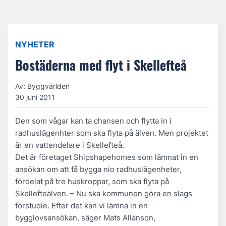
NYHETER
Bostäderna med flyt i Skellefteå
Av: Byggvärlden
30 juni 2011
Den som vågar kan ta chansen och flytta in i
radhuslägenhter som ska flyta på älven. Men projektet
är en vattendelare i Skellefteå.
Det är företaget Shipshapehomes som lämnat in en
ansökan om att få bygga nio radhuslägenheter,
fördelat på tre huskroppar, som ska flyta på
Skellefteälven. – Nu ska kommunen göra en slags
förstudie. Efter det kan vi lämna in en
bygglovsansökan, säger Mats Allanson,