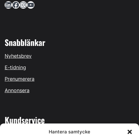
LinkedIn
Facebook
Instagram
YouTube
Snabblänkar
Nyhetsbrev
E-tidning
Prenumerera
Annonsera
Kundservice
Hantera samtycke
Mina sidor