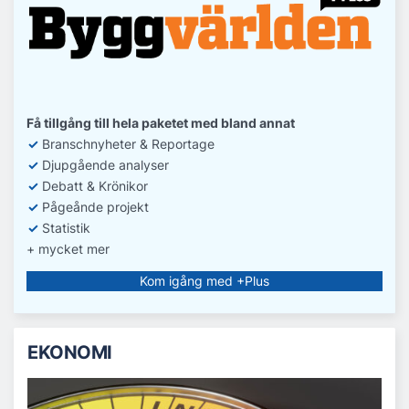
Få tillgång till hela paketet med bland annat
✓
Branschnyheter & Reportage
✓
D
jupgående analyser
✓
Debatt
& Krönikor
✓
Pågeånde projekt
✓
Statistik
+ mycket mer
Kom igång med +Plus
EKONOMI