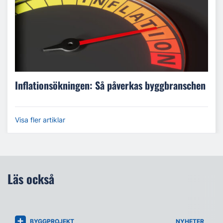
Inflationsökningen: Så påverkas byggbranschen
Visa fler artiklar
Läs också
BYGGPROJEKT
NYHETER