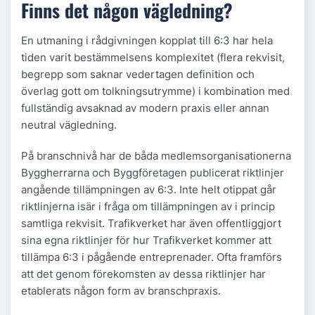
Finns det någon vägledning?
En utmaning i rådgivningen kopplat till 6:3 har hela
tiden varit bestämmelsens komplexitet (flera rekvisit,
begrepp som saknar vedertagen definition och
överlag gott om tolkningsutrymme) i kombination med
fullständig avsaknad av modern praxis eller annan
neutral vägledning.
På branschnivå har de båda medlemsorganisationerna
Byggherrarna och Byggföretagen publicerat riktlinjer
angående tillämpningen av 6:3. Inte helt otippat går
riktlinjerna isär i fråga om tillämpningen av i princip
samtliga rekvisit. Trafikverket har även offentliggjort
sina egna riktlinjer för hur Trafikverket kommer att
tillämpa 6:3 i pågående entreprenader. Ofta framförs
att det genom förekomsten av dessa riktlinjer har
etablerats någon form av branschpraxis.