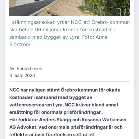
I stämningsansökan yrkar NCC att Örebro kommun
ska betala 96 miljoner kronor för kostnader i
samband med bygget av Lyra. Foto: Anna
Sjöström
Av: Redaktionen
8 mars 2023
NCC har nyligen stämt Örebro kommun för ökade
kostnader i samband med bygget av
vattenreservoaren Lyra. NCC kräver bland annat
ersättning för onormala prisförändringar.
Här förklarar Anders Skägg och Rosanna Watkinson,
AG Advokat, vad onormala prisförändringar är och
reflekterar över företeelsen sett ur ett