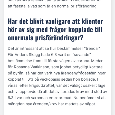
att fastställa vad som är en normal prisförändring.
Har det blivit vanligare att klienter
hör av sig med frågor kopplade till
onormala prisförändringar?
Det är intressant att se hur bestämmelser ”trendar”.
För Anders Skägg hade 6:3 varit en ”sovande”
bestämmelse fram till första vågen av corona. Medan
för Rosanna Watkinson, som jobbat betydligt kortare
på byrån, så har det varit nya ärenden/frågeställningar
kopplat till 6:3 på veckobasis sedan hon började. I
våras, efter krigsutbrottet, var det väldigt osäkert läge
och vi upplevde då att det aviserades krav med stöd av
6:3 i var och varannan entreprenad. Nu bedömer vi att
mängden nya ärenden/krav har mattats av något.