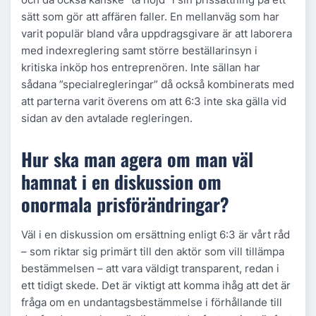
sätt som gör att affären faller. En mellanväg som har
varit populär bland våra uppdragsgivare är att laborera
med indexreglering samt större beställarinsyn i
kritiska inköp hos entreprenören. Inte sällan har
sådana ”specialregleringar” då också kombinerats med
att parterna varit överens om att 6:3 inte ska gälla vid
sidan av den avtalade regleringen.
Hur ska man agera om man väl
hamnat i en diskussion om
onormala prisförändringar?
Väl i en diskussion om ersättning enligt 6:3 är vårt råd
– som riktar sig primärt till den aktör som vill tillämpa
bestämmelsen – att vara väldigt transparent, redan i
ett tidigt skede. Det är viktigt att komma ihåg att det är
fråga om en undantagsbestämmelse i förhållande till