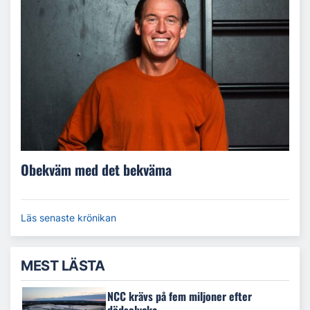
Obekväm med det bekväma
Läs senaste krönikan
MEST LÄSTA
NCC krävs på fem miljoner efter
dödsolycka