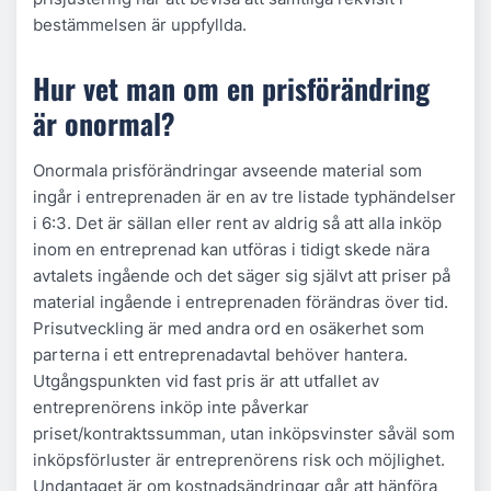
bestämmelsen är uppfyllda.
Hur vet man om en prisförändring
är onormal?
Onormala prisförändringar avseende material som
ingår i entreprenaden
är en av tre listade typhändelser
i 6:3. Det är sällan eller rent av aldrig så att alla inköp
inom en entreprenad kan utföras i tidigt skede nära
avtalets ingående och det säger sig självt att priser på
material ingående i entreprenaden förändras över tid.
Prisutveckling är med andra ord en osäkerhet som
parterna i ett entreprenadavtal behöver hantera.
Utgångspunkten vid fast pris är att utfallet av
entreprenörens inköp inte påverkar
priset/kontraktssumman, utan inköpsvinster såväl som
inköpsförluster är entreprenörens risk och möjlighet.
Undantaget är om kostnadsändringar går att hänföra