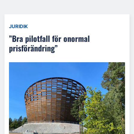
JURIDIK
”Bra pilotfall för onormal
prisförändring”