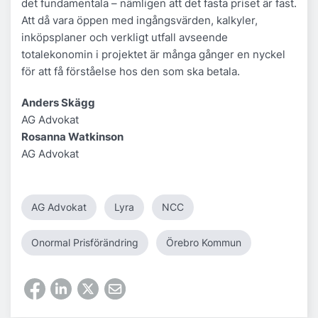
det fundamentala – nämligen att det fasta priset är fast.
Att då vara öppen med ingångsvärden, kalkyler,
inköpsplaner och verkligt utfall avseende
totalekonomin i projektet är många gånger en nyckel
för att få förståelse hos den som ska betala.
Anders Skägg
AG Advokat
Rosanna Watkinson
AG Advokat
AG Advokat
Lyra
NCC
Onormal Prisförändring
Örebro Kommun