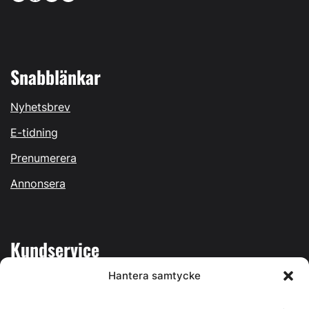
Snabblänkar
Nyhetsbrev
E-tidning
Prenumerera
Annonsera
Kundservice
Hantera samtycke
Mina sidor