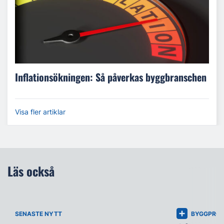
Inflationsökningen: Så påverkas byggbranschen
Visa fler artiklar
Läs också
SENASTE NYTT
BYGGPROJ