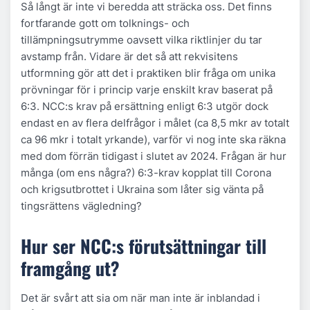
Så långt är inte vi beredda att sträcka oss. Det finns
fortfarande gott om tolknings- och
tillämpningsutrymme oavsett vilka riktlinjer du tar
avstamp från. Vidare är det så att rekvisitens
utformning gör att det i praktiken blir fråga om unika
prövningar för i princip varje enskilt krav baserat på
6:3. NCC:s krav på ersättning enligt 6:3 utgör dock
endast en av flera delfrågor i målet (ca 8,5 mkr av totalt
ca 96 mkr i totalt yrkande), varför vi nog inte ska räkna
med dom förrän tidigast i slutet av 2024. Frågan är hur
många (om ens några?) 6:3-krav kopplat till Corona
och krigsutbrottet i Ukraina som låter sig vänta på
tingsrättens vägledning?
Hur ser NCC:s förutsättningar till
framgång ut?
Det är svårt att sia om när man inte är inblandad i