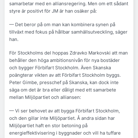
samarbetar med en alliansregering. Men om ett sådant
styre är positivt för JM är han osäker på:
— Det beror på om man kan kombinera synen på
tillväxt med fokus på hållbar samhällsutveckling, säger
han.
För Stockholms del hoppas Zdravko Markovski att man
behåller den höga ambitionsnivån för nya bostäder
och bygger Förbifart Stockholm. Även Skanska
poängterar vikten av att Förbifart Stockholm byggs.
Peter Gimbe, presschef på Skanska, kan dock inte
säga om det är bra eller dåligt med ett samarbete
mellan Miljöpartiet och alliansen:
— Vi ser behovet av att bygga Förbifart Stockholm,
och den gillar inte Miljöpartiet. Å andra sidan har
Miljöpartiet haft en stor betoning på
energieffektivisering i byggnader och vill ha tuffare