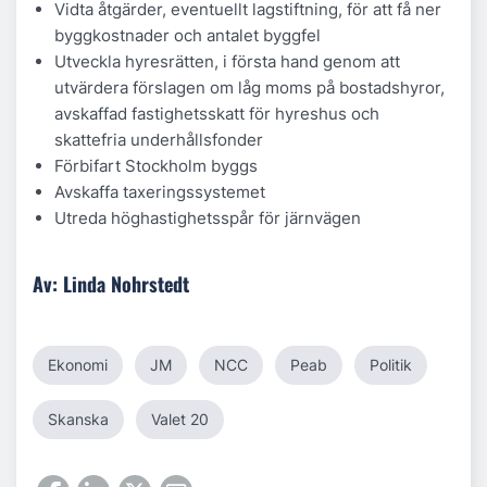
Vidta åtgärder, eventuellt lagstiftning, för att få ner
byggkostnader och antalet byggfel
Utveckla hyresrätten, i första hand genom att
utvärdera förslagen om låg moms på bostadshyror,
avskaffad fastighetsskatt för hyreshus och
skattefria underhållsfonder
Förbifart Stockholm byggs
Avskaffa taxeringssystemet
Utreda höghastighetsspår för järnvägen
Av: Linda Nohrstedt
Ekonomi
JM
NCC
Peab
Politik
Skanska
Valet 20