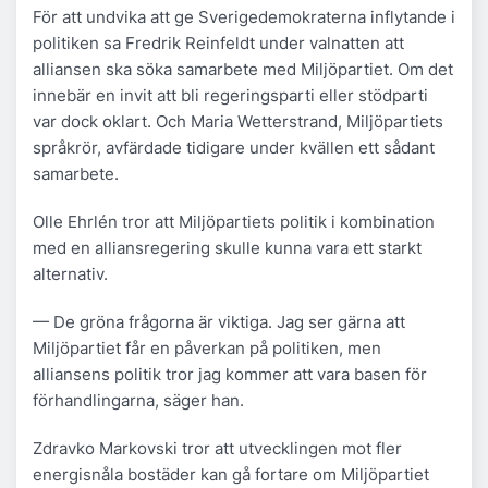
För att undvika att ge Sverigedemokraterna inflytande i
politiken sa Fredrik Reinfeldt under valnatten att
alliansen ska söka samarbete med Miljöpartiet. Om det
innebär en invit att bli regeringsparti eller stödparti
var dock oklart. Och Maria Wetterstrand, Miljöpartiets
språkrör, avfärdade tidigare under kvällen ett sådant
samarbete.
Olle Ehrlén tror att Miljöpartiets politik i kombination
med en alliansregering skulle kunna vara ett starkt
alternativ.
— De gröna frågorna är viktiga. Jag ser gärna att
Miljöpartiet får en påverkan på politiken, men
alliansens politik tror jag kommer att vara basen för
förhandlingarna, säger han.
Zdravko Markovski tror att utvecklingen mot fler
energisnåla bostäder kan gå fortare om Miljöpartiet