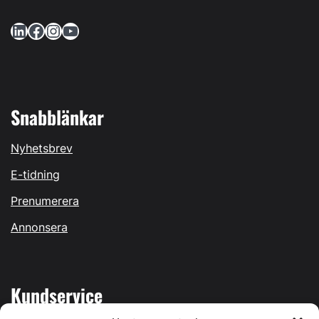
LinkedIn
Facebook
Instagram
YouTube
Snabblänkar
Nyhetsbrev
E-tidning
Prenumerera
Annonsera
Kundservice