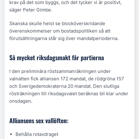
krav på det som byggs, och det tycker vi är positivt,
säger Peter Gimbe.
Skanska skulle helst se blocköverskridande
överenskommelser om bostadspolitiken så att
förutsättningarna står sig över mandatperioderna.
Så mycket riksdagsmakt får partierna
I den preliminära röstsammanräkningen under
valnatten fick alliansen 172 mandat, de rödgröna 157
och Sverigedemokraterna 20 mandat. Den slutliga
rösträkningen till riksdagsvalet beräknas bli klar under
onsdagen.
Alliansens sex vallöften:
Behålla rotavdraget