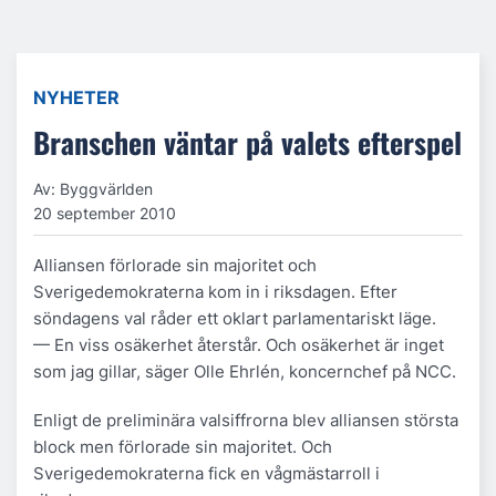
NYHETER
Branschen väntar på valets efterspel
Av: Byggvärlden
20 september 2010
Alliansen förlorade sin majoritet och
Sverigedemokraterna kom in i riksdagen. Efter
söndagens val råder ett oklart parlamentariskt läge.
— En viss osäkerhet återstår. Och osäkerhet är inget
som jag gillar, säger Olle Ehrlén, koncernchef på NCC.
Enligt de preliminära valsiffrorna blev alliansen största
block men förlorade sin majoritet. Och
Sverigedemokraterna fick en vågmästarroll i