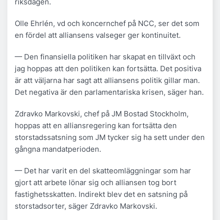
riksdagen.
Olle Ehrlén, vd och koncernchef på NCC, ser det som
en fördel att alliansens valseger ger kontinuitet.
— Den finansiella politiken har skapat en tillväxt och
jag hoppas att den politiken kan fortsätta. Det positiva
är att väljarna har sagt att alliansens politik gillar man.
Det negativa är den parlamentariska krisen, säger han.
Zdravko Markovski, chef på JM Bostad Stockholm,
hoppas att en alliansregering kan fortsätta den
storstadssatsning som JM tycker sig ha sett under den
gångna mandatperioden.
— Det har varit en del skatteomläggningar som har
gjort att arbete lönar sig och alliansen tog bort
fastighetsskatten. Indirekt blev det en satsning på
storstadsorter, säger Zdravko Markovski.