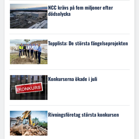
NCC krävs på fem miljoner efter
dödsolycka
Topplista: De största fängelseprojekten
Konkurserna ökade i juli
Rivningsföretag största konkursen