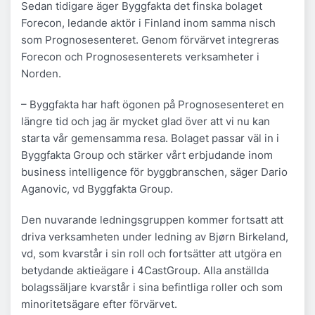
Sedan tidigare äger Byggfakta det finska bolaget
Forecon, ledande aktör i Finland inom samma nisch
som Prognosesenteret. Genom förvärvet integreras
Forecon och Prognosesenterets verksamheter i
Norden.
– Byggfakta har haft ögonen på Prognosesenteret en
längre tid och jag är mycket glad över att vi nu kan
starta vår gemensamma resa. Bolaget passar väl in i
Byggfakta Group och stärker vårt erbjudande inom
business intelligence för byggbranschen, säger Dario
Aganovic, vd Byggfakta Group.
Den nuvarande ledningsgruppen kommer fortsatt att
driva verksamheten under ledning av Bjørn Birkeland,
vd, som kvarstår i sin roll och fortsätter att utgöra en
betydande aktieägare i 4CastGroup. Alla anställda
bolagssäljare kvarstår i sina befintliga roller och som
minoritetsägare efter förvärvet.