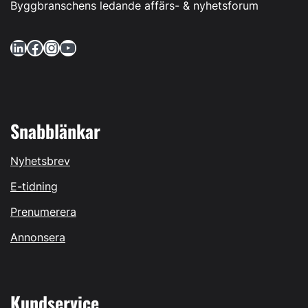
Byggbranschens ledande affärs- & nyhetsforum
LinkedIn
Facebook
Instagram
YouTube
Snabblänkar
Nyhetsbrev
E-tidning
Prenumerera
Annonsera
Kundservice