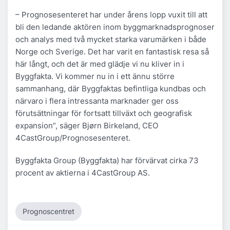
– Prognosesenteret har under årens lopp vuxit till att
bli den ledande aktören inom byggmarknadsprognoser
och analys med två mycket starka varumärken i både
Norge och Sverige. Det har varit en fantastisk resa så
här långt, och det är med glädje vi nu kliver in i
Byggfakta. Vi kommer nu in i ett ännu större
sammanhang, där Byggfaktas befintliga kundbas och
närvaro i flera intressanta marknader ger oss
förutsättningar för fortsatt tillväxt och geografisk
expansion”, säger Bjørn Birkeland, CEO
4CastGroup/Prognosesenteret.
Byggfakta Group (Byggfakta) har förvärvat cirka 73
procent av aktierna i 4CastGroup AS.
Prognoscentret