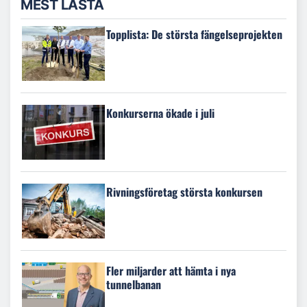
MEST LÄSTA
Topplista: De största fängelseprojekten
Konkurserna ökade i juli
Rivningsföretag största konkursen
Fler miljarder att hämta i nya
tunnelbanan