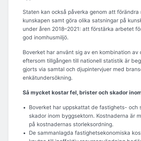
Staten kan också påverka genom att förändra re
kunskapen samt göra olika satsningar på kunsk
under åren 2018–2021: att förstärka arbetet fö
god inomhusmiljö.
Boverket har använt sig av en kombination av 
eftersom tillgången till nationell statistik är b
gjorts via samtal och djupintervjuer med bran
enkätundersökning.
Så mycket kostar fel, brister och skador in
Boverket har uppskattat de fastighets- och
skador inom byggsektorn. Kostnaderna är my
på kostnadernas storleksordning.
De sammanlagda fastighetsekonomiska kostn