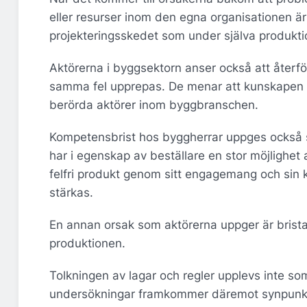
eller resurser inom den egna organisationen är
projekteringsskedet som under själva produkti
Aktörerna i byggsektorn anser också att återföri
samma fel upprepas. De menar att kunskapen o
berörda aktörer inom byggbranschen.
Kompetensbrist hos byggherrar uppges också som
har i egenskap av beställare en stor möjlighet 
felfri produkt genom sitt engagemang och sin
stärkas.
En annan orsak som aktörerna uppger är brista
produktionen.
Tolkningen av lagar och regler upplevs inte som
undersökningar framkommer däremot synpunkten 