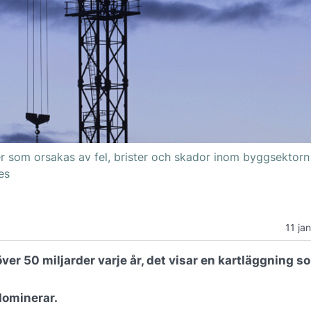
r som orsakas av fel, brister och skador inom byggsektor
es
11 ja
över 50 miljarder varje år, det visar en kartläggning s
dominerar.