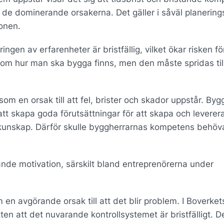
 de dominerande orsakerna. Det gäller i såväl planering
onen.
ngen av erfarenheter är bristfällig, vilket ökar risken fö
m hur man ska bygga finns, men den måste spridas til
 en orsak till att fel, brister och skador uppstår. Byg
att skapa goda förutsättningar för att skapa och leverer
 kunskap. Därför skulle byggherrarnas kompetens behöv
nde motivation, särskilt bland entreprenörerna under
 en avgörande orsak till att det blir problem. I Boverket
att det nuvarande kontrollsystemet är bristfälligt. De