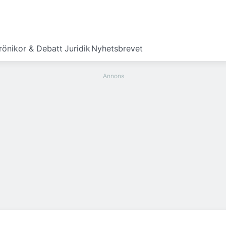
rönikor & Debatt
Juridik
Nyhetsbrevet