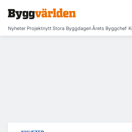
Nyheter
Projektnytt
Stora Byggdagen
Årets Byggchef
K