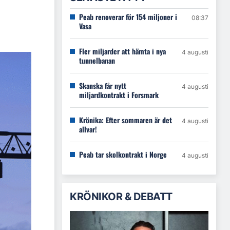
Peab renoverar för 154 miljoner i
08:37
Vasa
Fler miljarder att hämta i nya
4 augusti
tunnelbanan
Skanska får nytt
4 augusti
miljardkontrakt i Forsmark
Krönika: Efter sommaren är det
4 augusti
allvar!
Peab tar skolkontrakt i Norge
4 augusti
KRÖNIKOR & DEBATT