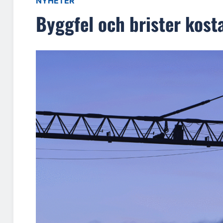
NYHETER
Byggfel och brister kost