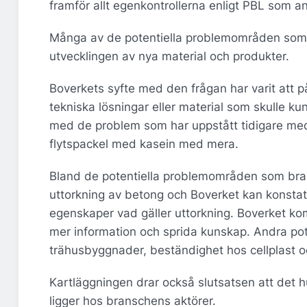
framför allt egenkontrollerna enligt PBL som a
Många av de potentiella problemområden som b
utvecklingen av nya material och produkter.
Boverkets syfte med den frågan har varit att 
tekniska lösningar eller material som skulle ku
med de problem som har uppstått tidigare med 
flytspackel med kasein med mera.
Bland de potentiella problemområden som bra
uttorkning av betong och Boverket kan konsta
egenskaper vad gäller uttorkning. Boverket kom
mer information och sprida kunskap. Andra po
trähusbyggnader, beständighet hos cellplast oc
Kartläggningen drar också slutsatsen att det 
ligger hos branschens aktörer.