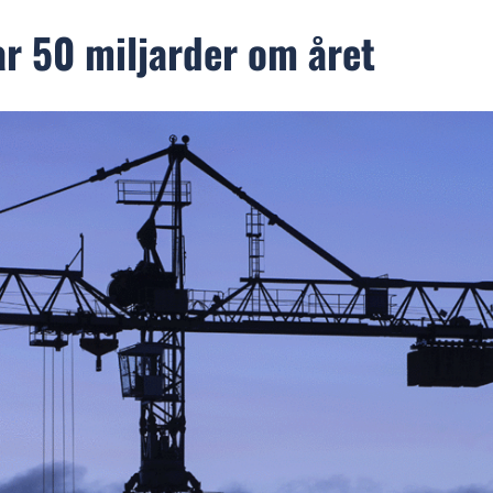
ar 50 miljarder om året