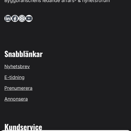
Byggbranschens ledande affärs- & nyhetsforum
LinkedIn
Facebook
Instagram
YouTube
Snabblänkar
Nyhetsbrev
E-tidning
Prenumerera
Annonsera
Kundservice