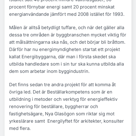
procent förnybar energi samt 20 procent minskat
energianvändande jämfört med 2008 istället för 1993.
Målen är alltså betydligt tuffare, och när det gäller alla
dessa tre områden är byggbranschen mycket viktig för
att målsättningarna ska nås, och det börjar bli bråttom.
Därför har nu energimyndigheten startat ett projekt
kallat Energibyggarna, där man i första skedet ska
utbilda handledare som i sin tur ska kunna utbilda alla
dem som arbetar inom byggindustrin.
Det finns sedan tre andra projekt för att komma åt
övriga led. Det är Beställarkompetens som är en
utbildning i metoder och verktyg för energieffektiv
renovering för beställare, byggherrar och
fastighetsägare, Nya Glasögon som riktar sig mot
yrkeslärare samt Energilyftet för arkitekter, konsulter
med flera.