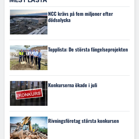
MEST LÄSTA
NCC krävs på fem miljoner efter
dödsolycka
Topplista: De största fängelseprojekten
Konkurserna ökade i juli
Rivningsföretag största konkursen