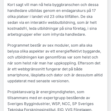
Kort sagt vill man nå hela byggbranschen och dessa
handledare utbildas genom en endagarskurs på 17
olika platser i landet vid 23 olika tillfällen. De ska
sedan via en interaktiv webbutbildning, som är helt
kostnadsfri, leda utbildningar på sina företag, i sina
arbetsgrupper eller som inhyrda handledare.
Programmet består av sex moduler, som alla ska
belysa olika aspekter av ett energieffektivt byggande,
och utbildningen kan genomföras var som helst och
när som helst när man har uppkoppling. Eftersom det
är ett webbgränssnitt fungerar det på både
smartphone, läsplatta och dator och är dessutom alltid
uppdaterat med senaste versionen.
Projektansvarig är energimyndigheten, som
tillsammans med en expertgrupp bestående av
Sveriges Byggindustrier, WSP, NCC, SP Sveriges
Tekniska Forskningsinstitut, EIO, VVS Företagen,