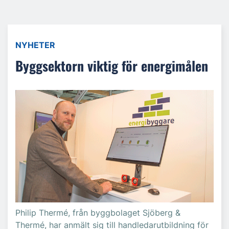
NYHETER
Byggsektorn viktig för energimålen
Philip Thermé, från byggbolaget Sjöberg &
Thermé, har anmält sig till handledarutbildning för