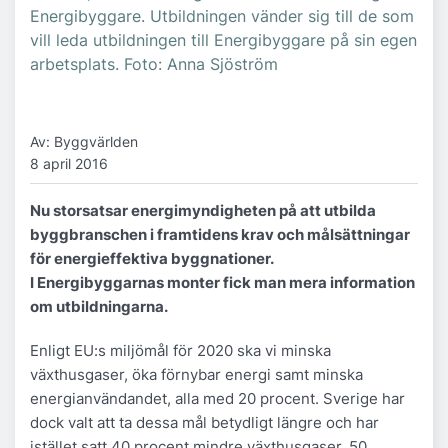
Energibyggare. Utbildningen vänder sig till de som
vill leda utbildningen till Energibyggare på sin egen
arbetsplats. Foto: Anna Sjöström
Av: Byggvärlden
8 april 2016
Nu storsatsar energimyndigheten på att utbilda
byggbranschen i framtidens krav och målsättningar
för energieffektiva byggnationer.
I Energibyggarnas monter fick man mera information
om utbildningarna.
Enligt EU:s miljömål för 2020 ska vi minska
växthusgaser, öka förnybar energi samt minska
energianvändandet, alla med 20 procent. Sverige har
dock valt att ta dessa mål betydligt längre och har
istället satt 40 procent mindre växthusgaser, 50