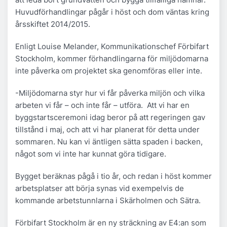
Huvudförhandlingar pågår i höst och dom väntas kring
årsskiftet 2014/2015.
Enligt Louise Melander, Kommunikationschef Förbifart
Stockholm, kommer förhandlingarna för miljödomarna
inte påverka om projektet ska genomföras eller inte.
-Miljödomarna styr hur vi får påverka miljön och vilka
arbeten vi får – och inte får – utföra. Att vi har en
byggstartsceremoni idag beror på att regeringen gav
tillstånd i maj, och att vi har planerat för detta under
sommaren. Nu kan vi äntligen sätta spaden i backen,
något som vi inte har kunnat göra tidigare.
Bygget beräknas pågå i tio år, och redan i höst kommer
arbetsplatser att börja synas vid exempelvis de
kommande arbetstunnlarna i Skärholmen och Sätra.
Förbifart Stockholm är en ny sträckning av E4:an som