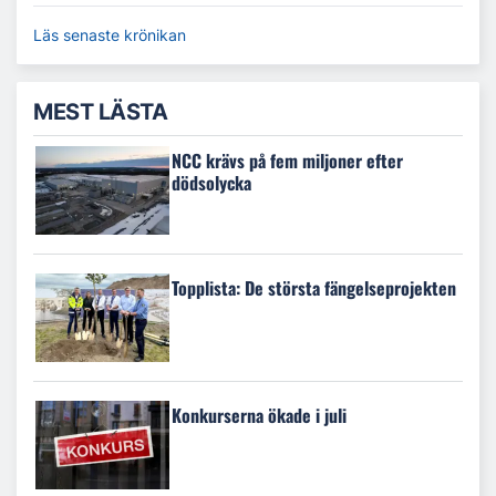
Läs senaste krönikan
MEST LÄSTA
NCC krävs på fem miljoner efter
dödsolycka
Topplista: De största fängelseprojekten
Konkurserna ökade i juli