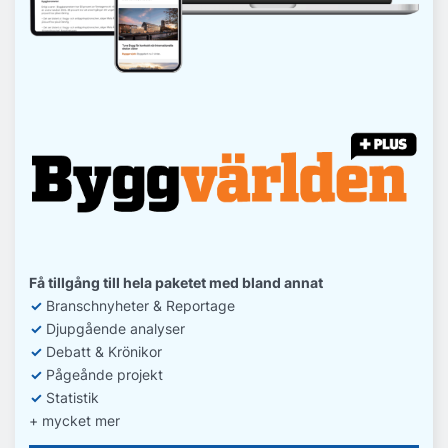
Få tillgång till hela paketet med bland annat
✓
Branschnyheter & Reportage
✓
D
jupgående analyser
✓
Debatt
& Krönikor
✓
Pågeånde projekt
✓
Statistik
+ mycket mer