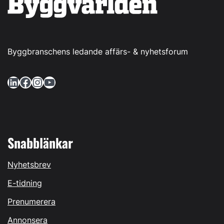
Byggbranschens ledande affärs- & nyhetsforum
LinkedIn
Facebook
Instagram
YouTube
Snabblänkar
Nyhetsbrev
E-tidning
Prenumerera
Annonsera