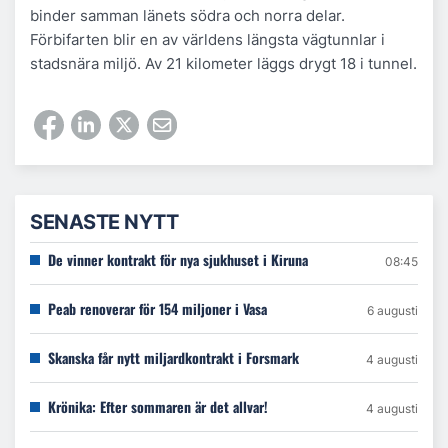
binder samman länets södra och norra delar.
Förbifarten blir en av världens längsta vägtunnlar i
stadsnära miljö. Av 21 kilometer läggs drygt 18 i tunnel.
SENASTE NYTT
De vinner kontrakt för nya sjukhuset i Kiruna
08:45
Peab renoverar för 154 miljoner i Vasa
6 augusti
Skanska får nytt miljardkontrakt i Forsmark
4 augusti
Krönika: Efter sommaren är det allvar!
4 augusti