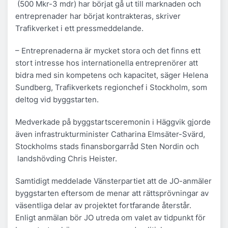
(500 Mkr-3 mdr) har börjat gå ut till marknaden och
entreprenader har börjat kontrakteras, skriver
Trafikverket i ett pressmeddelande.
– Entreprenaderna är mycket stora och det finns ett
stort intresse hos internationella entreprenörer att
bidra med sin kompetens och kapacitet, säger Helena
Sundberg, Trafikverkets regionchef i Stockholm, som
deltog vid byggstarten.
Medverkade på byggstartsceremonin i Häggvik gjorde
även infrastrukturminister Catharina Elmsäter-Svärd,
Stockholms stads finansborgarråd Sten Nordin och
landshövding Chris Heister.
Samtidigt meddelade Vänsterpartiet att de JO-anmäler
byggstarten eftersom de menar att rättsprövningar av
väsentliga delar av projektet fortfarande återstår.
Enligt anmälan bör JO utreda om valet av tidpunkt för