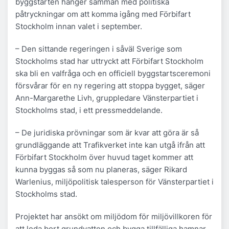
byggstarten hänger samman med politiska
påtryckningar om att komma igång med Förbifart
Stockholm innan valet i september.
– Den sittande regeringen i såväl Sverige som
Stockholms stad har uttryckt att Förbifart Stockholm
ska bli en valfråga och en officiell byggstartsceremoni
försvårar för en ny regering att stoppa bygget, säger
Ann-Margarethe Livh, gruppledare Vänsterpartiet i
Stockholms stad, i ett pressmeddelande.
– De juridiska prövningar som är kvar att göra är så
grundläggande att Trafikverket inte kan utgå ifrån att
Förbifart Stockholm över huvud taget kommer att
kunna byggas så som nu planeras, säger Rikard
Warlenius, miljöpolitisk talesperson för Vänsterpartiet i
Stockholms stad.
Projektet har ansökt om miljödom för miljövillkoren för
att leda bort grundvatten och bygga tillfälliga hamnar.