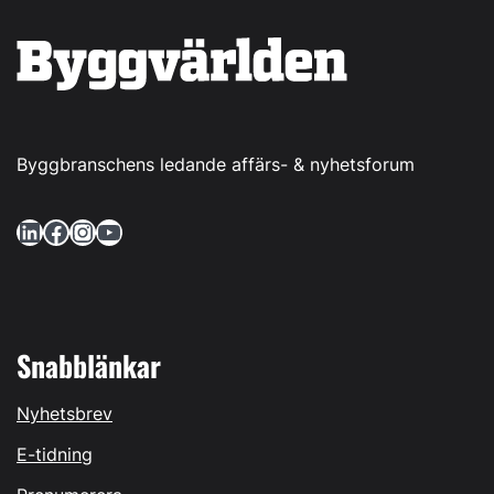
Byggbranschens ledande affärs- & nyhetsforum
LinkedIn
Facebook
Instagram
YouTube
Snabblänkar
Nyhetsbrev
E-tidning