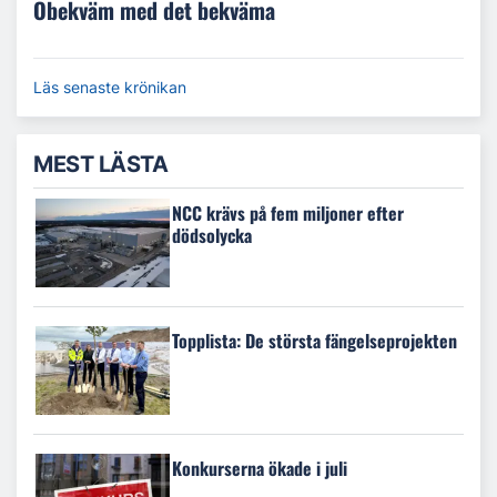
Obekväm med det bekväma
Läs senaste krönikan
MEST LÄSTA
NCC krävs på fem miljoner efter
dödsolycka
Topplista: De största fängelseprojekten
Konkurserna ökade i juli