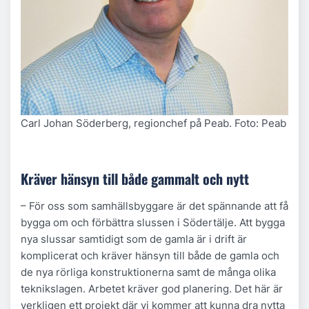
Carl Johan Söderberg, regionchef på Peab. Foto: Peab
Kräver hänsyn till både gammalt och nytt
– För oss som samhällsbyggare är det spännande att få
bygga om och förbättra slussen i Södertälje. Att bygga
nya slussar samtidigt som de gamla är i drift är
komplicerat och kräver hänsyn till både de gamla och
de nya rörliga konstruktionerna samt de många olika
teknikslagen. Arbetet kräver god planering. Det här är
verkligen ett projekt där vi kommer att kunna dra nytta