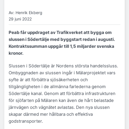
Av: Henrik Ekberg
29 juni 2022
Peab får uppdraget av Trafikverket att bygga om
slussen i Södertälje med byggstart redan i augusti.
Kontraktssumman uppgår till 1,5 miljarder svenska
kronor.
Slussen i Södertälje är Nordens största handelssluss.
Ombyggnaden av slussen ingår i Mälarprojektet vars
syfte är att förbättra sjösäkerheten och
tillgängligheten i de allmänna farlederna genom
Södertälje kanal. Genom att förbättra infrastrukturen
för sjöfarten på Mälaren kan även de hårt belastade
järnvägen och vägnätet avlastas. Den nya slussen
skapar därmed mer hållbara och effektiva
godstransporter.