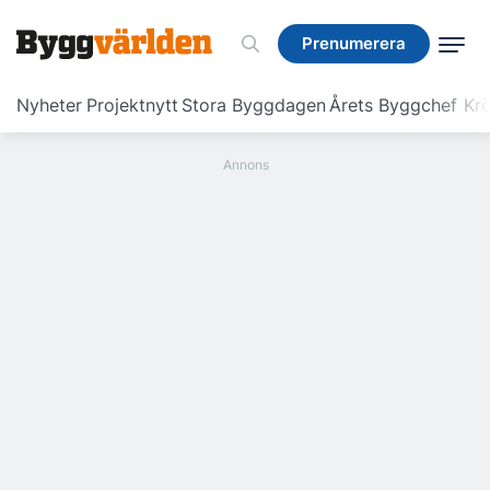
Prenumerera
Prenumerera
Nyheter
Projektnytt
Stora Byggdagen
Årets Byggchef
Krö