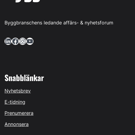
Byggbranschens ledande affärs- & nyhetsforum
LinkedIn
Facebook
Instagram
YouTube
Snabblänkar
Nyhetsbrev
E-tidning
Prenumerera
Annonsera