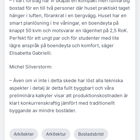
– I vårt förslag har vi skapat en kompakt men fullvärdig
bostad för en till två personer där huset praktiskt taget
hänger i luften, förankrat i en bergvägg. Huset har en
smart planlösning i tre våningar, en boendeyta på
knappt 50 kvm och motsvarar en lägenhet på 2,5 RoK.
Perfekt för ett ungt par och för studenter med lite
lägre anspråk på boendeyta och komfort, säger
Elisabetta Gabrielli.
Michel Silverstorm:
– Även om vi inte i detta skede har löst alla tekniska
aspekter i detalj är detta fullt byggbart och våra
preliminära kalkyler visar att produktionskostnaden är
klart konkurrenskraftig jämfört med traditionellt
byggande av mindre bostäder.
Arkitekter
Arkitektur
Bostadsbrist