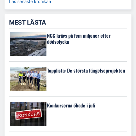
Läs senaste krönikan
MEST LÄSTA
NCC krävs på fem miljoner efter
dödsolycka
Topplista: De största fängelseprojekten
Konkurserna ökade i juli