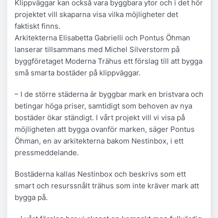
Klippväggar kan också vara byggbara ytor och i det hör
projektet vill skaparna visa vilka möjligheter det
faktiskt finns.
Arkitekterna Elisabetta Gabrielli och Pontus Öhman
lanserar tillsammans med Michel Silverstorm på
byggföretaget Moderna Trähus ett förslag till att bygga
små smarta bostäder på klippväggar.
– I de större städerna är byggbar mark en bristvara och
betingar höga priser, samtidigt som behoven av nya
bostäder ökar ständigt. I vårt projekt vill vi visa på
möjligheten att bygga ovanför marken, säger Pontus
Öhman, en av arkitekterna bakom Nestinbox, i ett
pressmeddelande.
Bostäderna kallas Nestinbox och beskrivs som ett
smart och resurssnålt trähus som inte kräver mark att
bygga på.