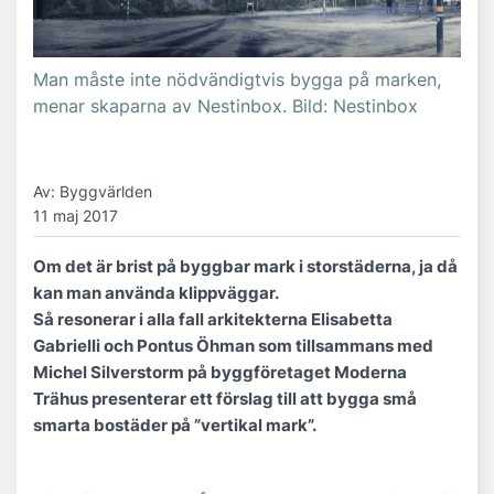
Man måste inte nödvändigtvis bygga på marken,
menar skaparna av Nestinbox. Bild: Nestinbox
Av: Byggvärlden
11 maj 2017
Om det är brist på byggbar mark i storstäderna, ja då
kan man använda klippväggar.
Så resonerar i alla fall arkitekterna Elisabetta
Gabrielli och Pontus Öhman som tillsammans med
Michel Silverstorm på byggföretaget Moderna
Trähus presenterar ett förslag till att bygga små
smarta bostäder på ”vertikal mark”.