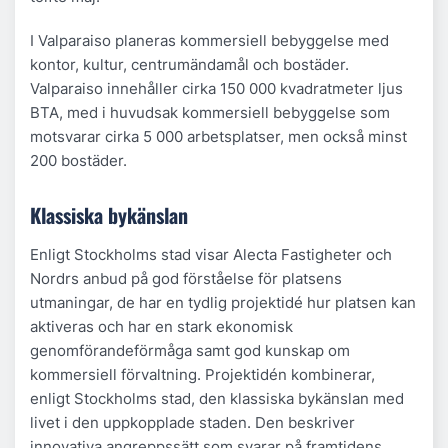
I Valparaiso planeras kommersiell bebyggelse med
kontor, kultur, centrumändamål och bostäder.
Valparaiso innehåller cirka 150 000 kvadratmeter ljus
BTA, med i huvudsak kommersiell bebyggelse som
motsvarar cirka 5 000 arbetsplatser, men också minst
200 bostäder.
Klassiska bykänslan
Enligt Stockholms stad visar Alecta Fastigheter och
Nordrs anbud på god förståelse för platsens
utmaningar, de har en tydlig projektidé hur platsen kan
aktiveras och har en stark ekonomisk
genomförandeförmåga samt god kunskap om
kommersiell förvaltning. Projektidén kombinerar,
enligt Stockholms stad, den klassiska bykänslan med
livet i den uppkopp­lade staden. Den beskriver
innovativa angreppssätt som svarar på framtidens