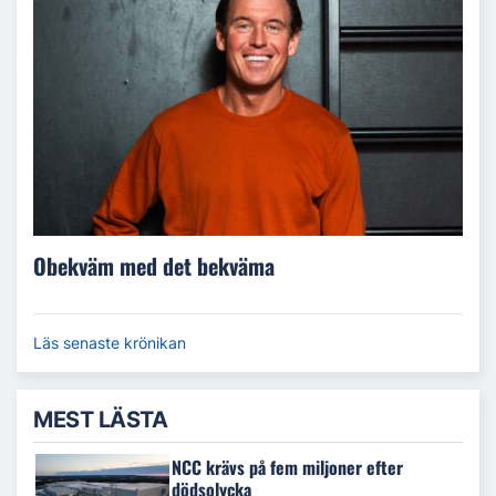
Obekväm med det bekväma
Läs senaste krönikan
MEST LÄSTA
NCC krävs på fem miljoner efter
dödsolycka