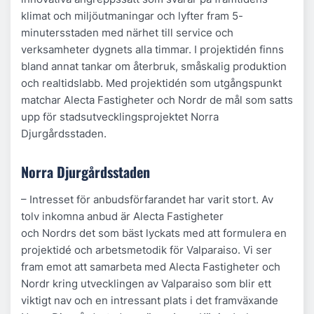
klimat och miljöutmaningar och lyfter fram 5-
minutersstaden med närhet till service och
verksamheter dygnets alla timmar. I projektidén finns
bland annat tankar om återbruk, småskalig produktion
och realtidslabb. Med projektidén som utgångspunkt
matchar Alecta Fastigheter och Nordr de mål som satts
upp för stadsutvecklingsprojektet Norra
Djurgårdsstaden.
Norra Djurgårdsstaden
– Intresset för anbudsförfarandet har varit stort. Av
tolv inkomna anbud är Alecta Fastigheter
och Nordrs det som bäst lyckats med att formulera en
projektidé och arbetsmetodik för Valparaiso. Vi ser
fram emot att samarbeta med Alecta Fastigheter och
Nordr kring utvecklingen av Valparaiso som blir ett
viktigt nav och en intressant plats i det framväxande