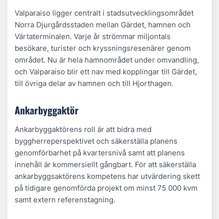
Valparaiso ligger centralt i stadsutvecklingsområdet
Norra Djurgårdsstaden mellan Gärdet, hamnen och
Värtaterminalen. Varje år strömmar miljontals
besökare, turister och kryssningsresenärer genom
området. Nu är hela hamnområdet under omvandling,
och Valparaiso blir ett nav med kopplingar till Gärdet,
till övriga delar av hamnen och till Hjorthagen.
Ankarbyggaktör
Ankarbyggaktörens roll är att bidra med
byggherreperspektivet och säkerställa planens
genomförbarhet på kvartersnivå samt att planens
innehåll är kommersiellt gångbart. För att säkerställa
ankarbyggsaktörens kompetens har utvärdering skett
på tidigare genomförda projekt om minst 75 000 kvm
samt extern referenstagning.