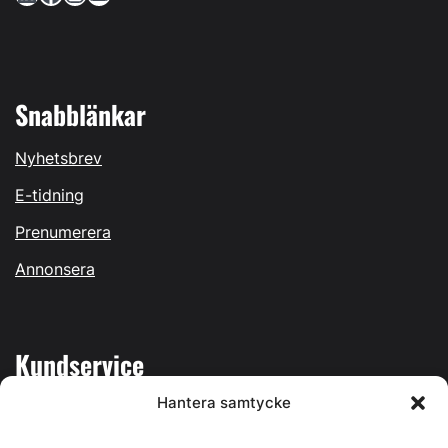
Snabblänkar
Nyhetsbrev
E-tidning
Prenumerera
Annonsera
Kundservice
Hantera samtycke
Mina sidor