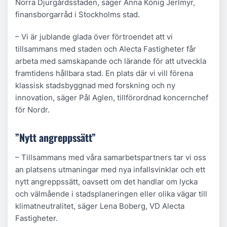
Norra Djurgårdsstaden, säger Anna König Jerlmyr,
finansborgarråd i Stockholms stad.
– Vi är jublande glada över förtroendet att vi
tillsammans med staden och Alecta Fastigheter får
arbeta med samskapande och lärande för att utveckla
framtidens hållbara stad. En plats där vi vill förena
klassisk stadsbyggnad med forskning och ny
innovation, säger Pål Aglen, tillförordnad koncernchef
för Nordr.
”Nytt angreppssätt”
– Tillsammans med våra samarbetspartners tar vi oss
an platsens utmaningar med nya infallsvinklar och ett
nytt angreppssätt, oavsett om det handlar om lycka
och välmående i stadsplaneringen eller olika vägar till
klimatneutralitet, säger Lena Boberg, VD Alecta
Fastigheter.