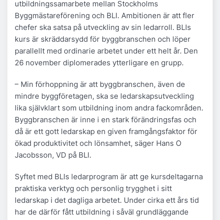
utbildningssamarbete mellan Stockholms
Byggmästareförening och BLI. Ambitionen är att fler
chefer ska satsa på utveckling av sin ledarroll. BLIs
kurs är skräddarsydd för byggbranschen och löper
parallellt med ordinarie arbetet under ett helt år. Den
26 november diplomerades ytterligare en grupp.
– Min förhoppning är att byggbranschen, även de
mindre byggföretagen, ska se ledarskapsutveckling
lika självklart som utbildning inom andra fackområden.
Byggbranschen är inne i en stark förändringsfas och
då är ett gott ledarskap en given framgångsfaktor för
ökad produktivitet och lönsamhet, säger Hans O
Jacobsson, VD på BLI.
Syftet med BLIs ledarprogram är att ge kursdeltagarna
praktiska verktyg och personlig trygghet i sitt
ledarskap i det dagliga arbetet. Under cirka ett års tid
har de därför fått utbildning i såväl grundläggande