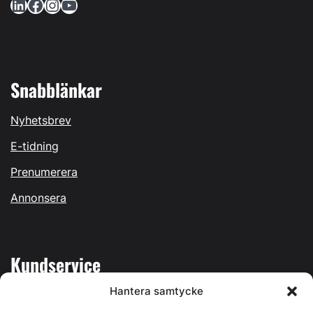
LinkedIn
Facebook
Instagram
YouTube
Snabblänkar
Nyhetsbrev
E-tidning
Prenumerera
Annonsera
Kundservice
Hantera samtycke
Mina sidor