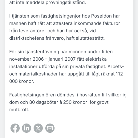
att inte meddela prövningstillstånd.
I tjänsten som fastighetsingenjör hos Poseidon har
mannen haft rätt att attestera inkommande fakturor
från leverantörer och han har också, vid
distriktschefens frånvaro, haft slutattesträtt.
För sin tjänsteutövning har mannen under tiden
november 2006 – januari 2007 fått elektriska
installationer utförda på sin privata fastighet. Arbets-
och materialkostnader har uppgått till lågt räknat 112
000 kronor.
Fastighetsingenjören dömdes i hovrätten till villkorlig
dom och 80 dagsböter à 250 kronor för grovt
mutbrott.