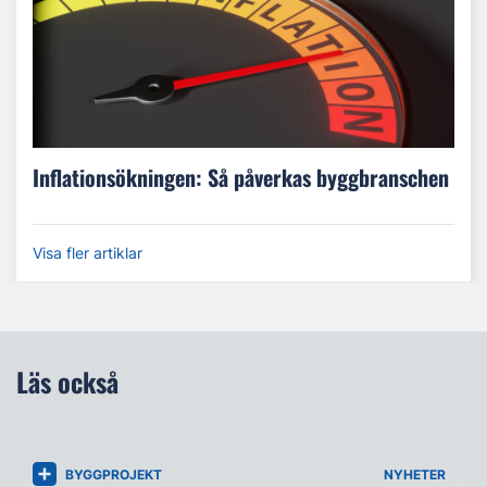
Inflationsökningen: Så påverkas byggbranschen
Visa fler artiklar
Läs också
BYGGPROJEKT
NYHETER