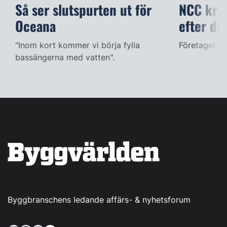
Så ser slutspurten ut för
NCC kräv
Oceana
efter dö
"Inom kort kommer vi börja fylla
Företaget ac
bassängerna med vatten".
Byggbranschens ledande affärs- & nyhetsforum