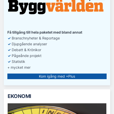
Få tillgång till hela paketet med bland annat
✓
Branschnyheter & Reportage
✓
D
jupgående analyser
✓
Debatt
& Krönikor
✓
Pågeånde projekt
✓
Statistik
+ mycket mer
Kom igång med +Plus
EKONOMI