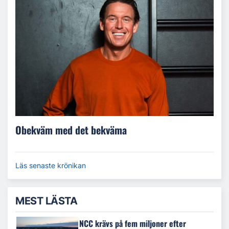
Obekväm med det bekväma
Läs senaste krönikan
MEST LÄSTA
NCC krävs på fem miljoner efter