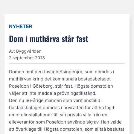
NYHETER
Dom i muthärva står fast
Av: Byggvärlden
2 september 2013
Domen mot den fastighetsingenjör, som dömdes i
muthärvan kring det kommunala bostadsbolaget
Poseidon i Göteborg, står fast. Högsta domstolen
väljer att inte meddela prövningstillstånd.
Den nu 66-årige mannen som varit anställd i
bostadsbolaget dömdes i hovrätten för att ha tagit
emot elinstallationer till sin privata villa från en
elleverantör som Poseidon använde sig av. Han valde
att överklaga till Högsta domstolen, som alltså beslutat