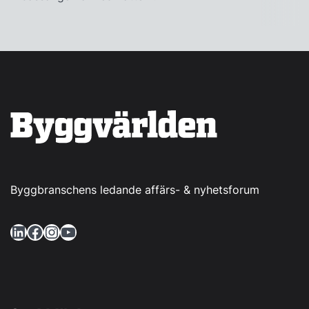
Byggbranschens ledande affärs- & nyhetsforum
LinkedIn
Facebook
Instagram
YouTube