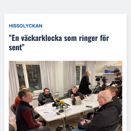
HISSOLYCKAN
”En väckarklocka som ringer för
sent”