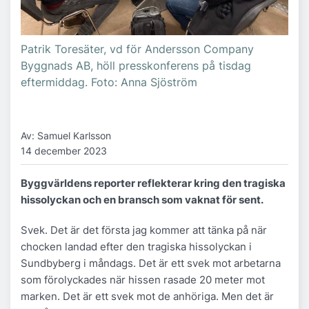
Patrik Toresäter, vd för Andersson Company
Byggnads AB, höll presskonferens på tisdag
eftermiddag. Foto: Anna Sjöström
Av: Samuel Karlsson
14 december 2023
Byggvärldens reporter reflekterar kring den tragiska
hissolyckan och en bransch som vaknat för sent.
Svek. Det är det första jag kommer att tänka på när
chocken landad efter den tragiska hissolyckan i
Sundbyberg i måndags. Det är ett svek mot arbetarna
som förolyckades när hissen rasade 20 meter mot
marken. Det är ett svek mot de anhöriga. Men det är