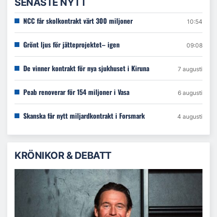
SENASTE NYTT
NCC får skolkontrakt värt 300 miljoner
10:54
Grönt ljus för jätteprojektet– igen
09:08
De vinner kontrakt för nya sjukhuset i Kiruna
7 augusti
Peab renoverar för 154 miljoner i Vasa
6 augusti
Skanska får nytt miljardkontrakt i Forsmark
4 augusti
KRÖNIKOR & DEBATT