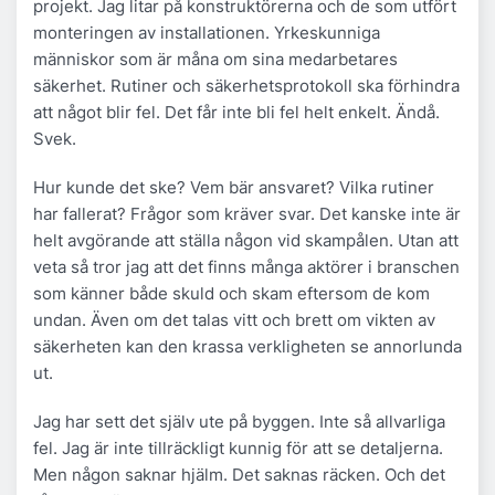
projekt. Jag litar på konstruktörerna och de som utfört
monteringen av installationen. Yrkeskunniga
människor som är måna om sina medarbetares
säkerhet. Rutiner och säkerhetsprotokoll ska förhindra
att något blir fel. Det får inte bli fel helt enkelt. Ändå.
Svek.
Hur kunde det ske? Vem bär ansvaret? Vilka rutiner
har fallerat? Frågor som kräver svar. Det kanske inte är
helt avgörande att ställa någon vid skampålen. Utan att
veta så tror jag att det finns många aktörer i branschen
som känner både skuld och skam eftersom de kom
undan. Även om det talas vitt och brett om vikten av
säkerheten kan den krassa verkligheten se annorlunda
ut.
Jag har sett det själv ute på byggen. Inte så allvarliga
fel. Jag är inte tillräckligt kunnig för att se detaljerna.
Men någon saknar hjälm. Det saknas räcken. Och det