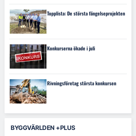
Topplista: De största fängelseprojekten
Konkurserna ökade i juli
Rivningsföretag största konkursen
BYGGVÄRLDEN +PLUS