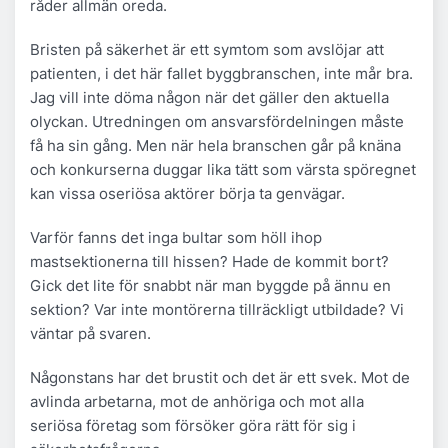
råder allmän oreda.
Bristen på säkerhet är ett symtom som avslöjar att
patienten, i det här fallet byggbranschen, inte mår bra.
Jag vill inte döma någon när det gäller den aktuella
olyckan. Utredningen om ansvarsfördelningen måste
få ha sin gång. Men när hela branschen går på knäna
och konkurserna duggar lika tätt som värsta spöregnet
kan vissa oseriösa aktörer börja ta genvägar.
Varför fanns det inga bultar som höll ihop
mastsektionerna till hissen? Hade de kommit bort?
Gick det lite för snabbt när man byggde på ännu en
sektion? Var inte montörerna tillräckligt utbildade? Vi
väntar på svaren.
Någonstans har det brustit och det är ett svek. Mot de
avlinda arbetarna, mot de anhöriga och mot alla
seriösa företag som försöker göra rätt för sig i