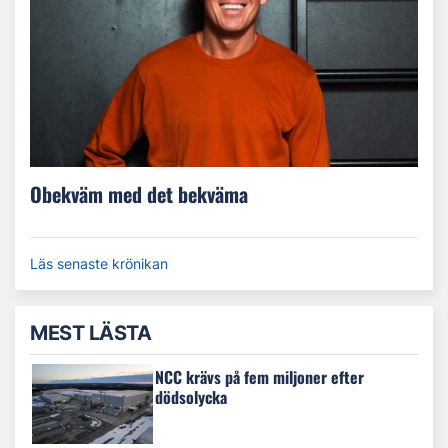
Obekväm med det bekväma
Läs senaste krönikan
MEST LÄSTA
NCC krävs på fem miljoner efter
dödsolycka