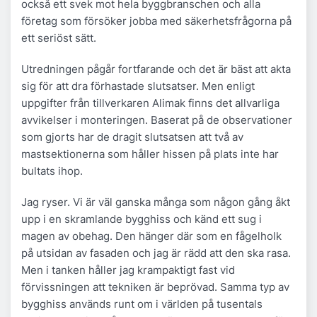
också ett svek mot hela byggbranschen och alla
företag som försöker jobba med säkerhetsfrågorna på
ett seriöst sätt.
Utredningen pågår fortfarande och det är bäst att akta
sig för att dra förhastade slutsatser. Men enligt
uppgifter från tillverkaren Alimak finns det allvarliga
avvikelser i monteringen. Baserat på de observationer
som gjorts har de dragit slutsatsen att två av
mastsektionerna som håller hissen på plats inte har
bultats ihop.
Jag ryser. Vi är väl ganska många som någon gång åkt
upp i en skramlande bygghiss och känd ett sug i
magen av obehag. Den hänger där som en fågelholk
på utsidan av fasaden och jag är rädd att den ska rasa.
Men i tanken håller jag krampaktigt fast vid
förvissningen att tekniken är beprövad. Samma typ av
bygghiss används runt om i världen på tusentals