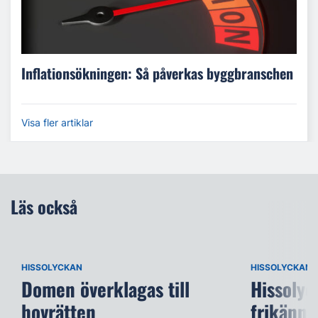
Inflationsökningen: Så påverkas byggbranschen
Visa fler artiklar
Läs också
HISSOLYCKAN
HISSOLYCKAN
Domen överklagas till
Hissolyc
hovrätten
frikänns