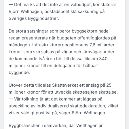
— Det märks att det inte är en valbudget, konstaterar
Björn Wellhagen, bostadspolitiskt sakkunnig på
Sveriges Byggindustrier.
De stora satsningar som berör byggsektorn hade
redan presenterats när budgeten offentliggjordes på
måndagen. Infrastrukturpropositionens 7,6 miljarder
kronor som ska satsas på vägar och järnvägar under
de kommande två åren hör till dessa, liksom 340
miljoner kronor till en delegation för hållbart
byggande.
Utöver detta tilldelas Skatteverket ett anslag på 25
miljoner kronor för att utveckla skattesajten skatta.se.
— Vår tolkning är att det kommer att läggas på
utveckling av individualiserad skattedeklaration, vilket
vi ser väldigt positivt på, säger Björn Wellhagen.
Byggbranschen i samverkan, där Wellhagen är