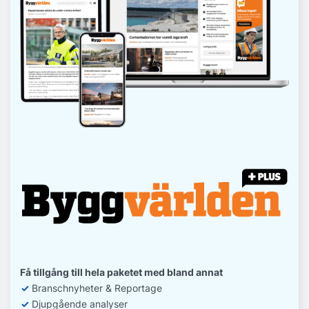
Få tillgång till hela paketet med bland annat
✓
Branschnyheter & Reportage
✓
D
jupgående analyser