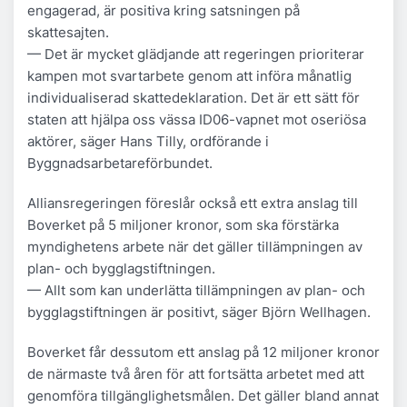
engagerad, är positiva kring satsningen på
skattesajten.
— Det är mycket glädjande att regeringen prioriterar
kampen mot svartarbete genom att införa månatlig
individualiserad skattedeklaration. Det är ett sätt för
staten att hjälpa oss vässa ID06-vapnet mot oseriösa
aktörer, säger Hans Tilly, ordförande i
Byggnadsarbetareförbundet.
Alliansregeringen föreslår också ett extra anslag till
Boverket på 5 miljoner kronor, som ska förstärka
myndighetens arbete när det gäller tillämpningen av
plan- och bygglagstiftningen.
— Allt som kan underlätta tillämpningen av plan- och
bygglagstiftningen är positivt, säger Björn Wellhagen.
Boverket får dessutom ett anslag på 12 miljoner kronor
de närmaste två åren för att fortsätta arbetet med att
genomföra tillgänglighetsmålen. Det gäller bland annat