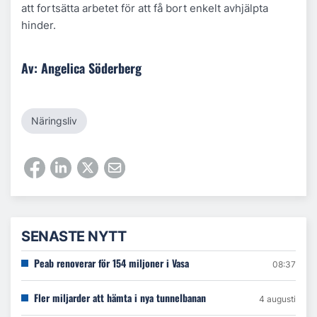
att fortsätta arbetet för att få bort enkelt avhjälpta
hinder.
Av: Angelica Söderberg
Näringsliv
SENASTE NYTT
Peab renoverar för 154 miljoner i Vasa
08:37
Fler miljarder att hämta i nya tunnelbanan
4 augusti