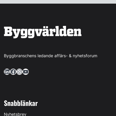
Byggbranschens ledande affärs- & nyhetsforum
LinkedIn
Facebook
Instagram
YouTube
Snabblänkar
Nyhetsbrev