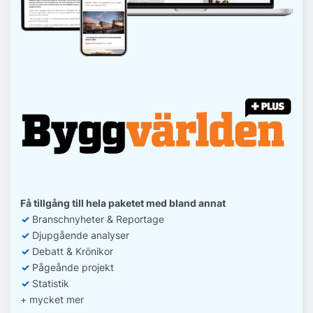
Få tillgång till hela paketet med bland annat
✓
Branschnyheter & Reportage
✓
D
jupgående analyser
✓
Debatt
& Krönikor
✓
Pågeånde projekt
✓
Statistik
+ mycket mer