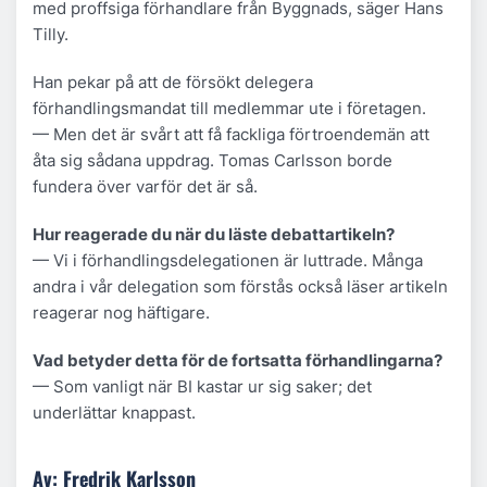
med proffsiga förhandlare från Byggnads, säger Hans
Tilly.
Han pekar på att de försökt delegera
förhandlingsmandat till medlemmar ute i företagen.
— Men det är svårt att få fackliga förtroendemän att
åta sig sådana uppdrag. Tomas Carlsson borde
fundera över varför det är så.
Hur reagerade du när du läste debattartikeln?
— Vi i förhandlingsdelegationen är luttrade. Många
andra i vår delegation som förstås också läser artikeln
reagerar nog häftigare.
Vad betyder detta för de fortsatta förhandlingarna?
— Som vanligt när BI kastar ur sig saker; det
underlättar knappast.
Av: Fredrik Karlsson