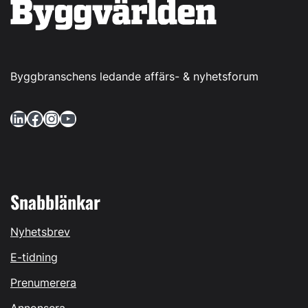
Byggbranschens ledande affärs- & nyhetsforum
LinkedIn
Facebook
Instagram
YouTube
Snabblänkar
Nyhetsbrev
E-tidning
Prenumerera
Annonsera