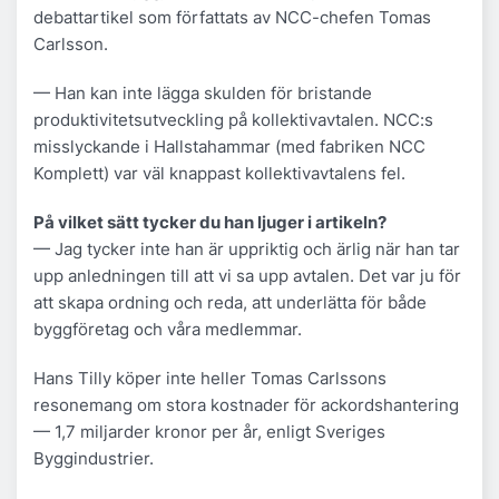
debattartikel som författats av NCC-chefen Tomas
Carlsson.
— Han kan inte lägga skulden för bristande
produktivitetsutveckling på kollektivavtalen. NCC:s
misslyckande i Hallstahammar (med fabriken NCC
Komplett) var väl knappast kollektivavtalens fel.
På vilket sätt tycker du han ljuger i artikeln?
— Jag tycker inte han är uppriktig och ärlig när han tar
upp anledningen till att vi sa upp avtalen. Det var ju för
att skapa ordning och reda, att underlätta för både
byggföretag och våra medlemmar.
Hans Tilly köper inte heller Tomas Carlssons
resonemang om stora kostnader för ackordshantering
— 1,7 miljarder kronor per år, enligt Sveriges
Byggindustrier.