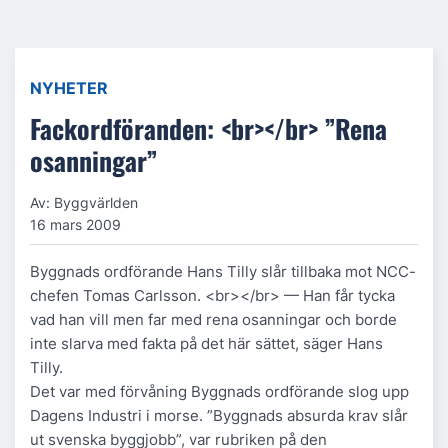
NYHETER
Fackordföranden: <br></br> ”Rena
osanningar”
Av: Byggvärlden
16 mars 2009
Byggnads ordförande Hans Tilly slår tillbaka mot NCC-
chefen Tomas Carlsson. <br></br> — Han får tycka
vad han vill men far med rena osanningar och borde
inte slarva med fakta på det här sättet, säger Hans
Tilly.
Det var med förvåning Byggnads ordförande slog upp
Dagens Industri i morse. ”Byggnads absurda krav slår
ut svenska byggjobb”, var rubriken på den