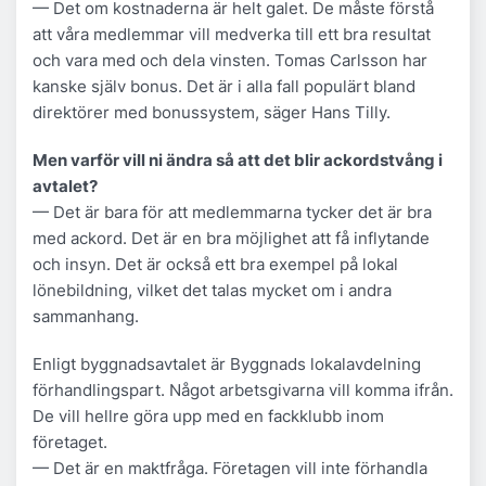
— Det om kostnaderna är helt galet. De måste förstå
att våra medlemmar vill medverka till ett bra resultat
och vara med och dela vinsten. Tomas Carlsson har
kanske själv bonus. Det är i alla fall populärt bland
direktörer med bonussystem, säger Hans Tilly.
Men varför vill ni ändra så att det blir ackordstvång i
avtalet?
— Det är bara för att medlemmarna tycker det är bra
med ackord. Det är en bra möjlighet att få inflytande
och insyn. Det är också ett bra exempel på lokal
lönebildning, vilket det talas mycket om i andra
sammanhang.
Enligt byggnadsavtalet är Byggnads lokalavdelning
förhandlingspart. Något arbetsgivarna vill komma ifrån.
De vill hellre göra upp med en fackklubb inom
företaget.
— Det är en maktfråga. Företagen vill inte förhandla