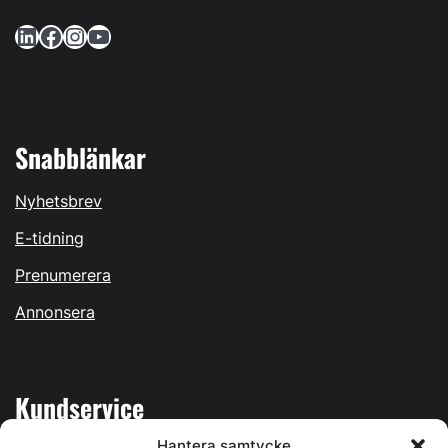
LinkedIn
Facebook
Instagram
YouTube
Snabblänkar
Nyhetsbrev
E-tidning
Prenumerera
Annonsera
Kundservice
Hantera samtycke