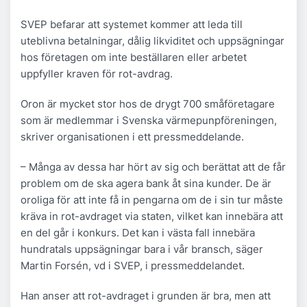
SVEP befarar att systemet kommer att leda till
uteblivna betalningar, dålig likviditet och uppsägningar
hos företagen om inte beställaren eller arbetet
uppfyller kraven för rot-avdrag.
Oron är mycket stor hos de drygt 700 småföretagare
som är medlemmar i Svenska värmepunpföreningen,
skriver organisationen i ett pressmeddelande.
– Många av dessa har hört av sig och berättat att de får
problem om de ska agera bank åt sina kunder. De är
oroliga för att inte få in pengarna om de i sin tur måste
kräva in rot-avdraget via staten, vilket kan innebära att
en del går i konkurs. Det kan i västa fall innebära
hundratals uppsägningar bara i vår bransch, säger
Martin Forsén, vd i SVEP, i pressmeddelandet.
Han anser att rot-avdraget i grunden är bra, men att