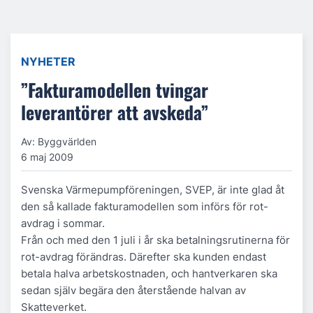
NYHETER
”Fakturamodellen tvingar
leverantörer att avskeda”
Av: Byggvärlden
6 maj 2009
Svenska Värmepumpföreningen, SVEP, är inte glad åt
den så kallade fakturamodellen som införs för rot-
avdrag i sommar.
Från och med den 1 juli i år ska betalningsrutinerna för
rot-avdrag förändras. Därefter ska kunden endast
betala halva arbetskostnaden, och hantverkaren ska
sedan själv begära den återstående halvan av
Skatteverket.