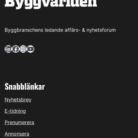
Byggbranschens ledande affärs- & nyhetsforum
LinkedIn
Facebook
Instagram
YouTube
Snabblänkar
Nyhetsbrev
E-tidning
Prenumerera
Annonsera