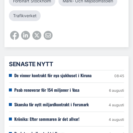
Förbifart Stockholm
Mark- Och Miljödomstolen
Trafikverket
SENASTE NYTT
De vinner kontrakt för nya sjukhuset i Kiruna
08:45
Peab renoverar för 154 miljoner i Vasa
6 augusti
Skanska får nytt miljardkontrakt i Forsmark
4 augusti
Krönika: Efter sommaren är det allvar!
4 augusti