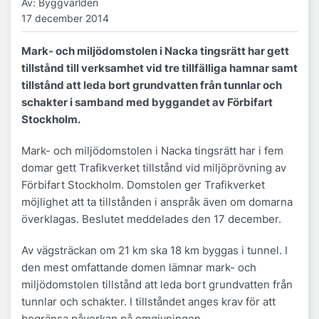
Av: Byggvärlden
17 december 2014
Mark- och miljödomstolen i Nacka tingsrätt har gett
tillstånd till verksamhet vid tre tillfälliga hamnar samt
tillstånd att leda bort grundvatten från tunnlar och
schakter i samband med byggandet av Förbifart
Stockholm.
Mark- och miljödomstolen i Nacka tingsrätt har i fem
domar gett Trafikverket tillstånd vid miljöprövning av
Förbifart Stockholm. Domstolen ger Trafikverket
möjlighet att ta tillstånden i anspråk även om domarna
överklagas. Beslutet meddelades den 17 december.
Av vägsträckan om 21 km ska 18 km byggas i tunnel. I
den mest omfattande domen lämnar mark- och
miljödomstolen tillstånd att leda bort grundvatten från
tunnlar och schakter. I tillståndet anges krav för att
begränsa påverkan på omgivningen.