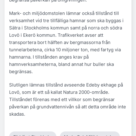
Mark- och miljödomstolen lämnar också tillstånd till
verksamhet vid tre tillfälliga hamnar som ska byggas i
Sätra i Stockholms kommun samt på norra och södra
Lovö i Ekerö kommun. Trafikverket avser att
transportera bort hälften av bergmassorna från
tunnelarbetena, cirka 10 miljoner ton, med fartyg via
hamnarna. I tillstånden anges krav på
hamnverksamheterna, bland annat hur buller ska
begränsas.
Slutligen lämnas tillstånd avseende Edeby ekhage på
Lovö, som är ett så kallat Natura 2000-område.
Tillståndet förenas med ett villkor som begränsar
påverkan på grundvattennivån så att detta område inte
skadas.