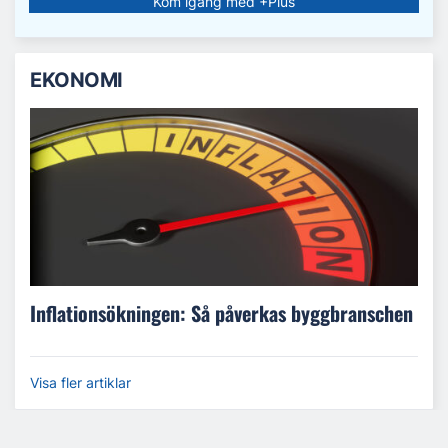
Kom igång med +Plus
EKONOMI
Inflationsökningen: Så påverkas byggbranschen
Visa fler artiklar