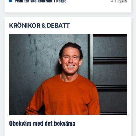
Peab tar skolkontrakt i Norge
4 augusti
KRÖNIKOR & DEBATT
Obekväm med det bekväma