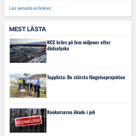
Läs senaste krönikan
MEST LÄSTA
NCC krävs på fem miljoner efter
dödsolycka
Topplista: De största fängelseprojekten
Konkurserna ökade i juli