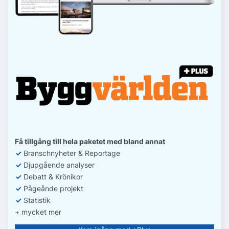
Få tillgång till hela paketet med bland annat
✓
Branschnyheter & Reportage
✓
D
jupgående analyser
✓
Debatt
& Krönikor
✓
Pågeånde projekt
✓
Statistik
+ mycket mer