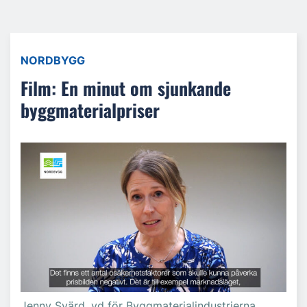
NORDBYGG
Film: En minut om sjunkande
byggmaterialpriser
Jenny Svärd, vd för Byggmaterialindustrierna.