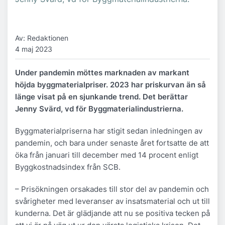
Av: Redaktionen
4 maj 2023
Under pandemin möttes marknaden av markant
höjda byggmaterialpriser. 2023 har priskurvan än så
länge visat på en sjunkande trend. Det berättar
Jenny Svärd, vd för Byggmaterialindustrierna.
Byggmaterialpriserna har stigit sedan inledningen av
pandemin, och bara under senaste året fortsatte de att
öka från januari till december med 14 procent enligt
Byggkostnadsindex från SCB.
– Prisökningen orsakades till stor del av pandemin och
svårigheter med leveranser av insatsmaterial och ut till
kunderna. Det är glädjande att nu se positiva tecken på