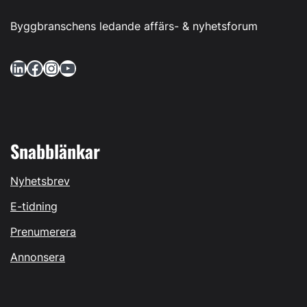
Byggbranschens ledande affärs- & nyhetsforum
LinkedIn
Facebook
Instagram
YouTube
Snabblänkar
Nyhetsbrev
E-tidning
Prenumerera
Annonsera