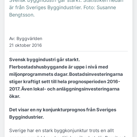
Svensk byggindustri går starkt. Statistiken nedan
är från Sveriges Byggindustrier. Foto: Susanne
Bengtsson.
Av: Byggvärlden
21 oktober 2016
Svensk byggindustri går starkt.
Flerbostadshusbyggande är uppe i nivå med
miljonprogrammets dagar. Bostadsinvesteringarna
stiger kraftigt sett till hela prognosperioden 2016-
2017. Även lokal- och anläggningsinvesteringarna
ökar.
Det visar en ny konjunkturprognos från Sveriges
Byggindustrier.
Sverige har en stark byggkonjunktur trots en allt