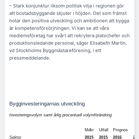
– Stark konjunktur liksom politisk vilja i regionen gör
att bostadsbyggande skjuter i höjden. Det som främst
hotar den positiva utveckling och ambitionen att bygga
är kompetensförsörjningen. Vi kan se att våra
medlemsföretag har svårt att rekrytera platschefer och
produktionsledande personal, säger Elisabeth Martin,
vd Stockholms Byggmästareförening, i ett
pressmeddelande.
Bygginvesteringarnas utveckling
Investeringsvolym samt årlig procentuell volymförändring
Mdkr
Utfall
Prognos
Sektor
2015
2015
2016
20