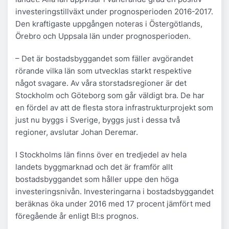
investeringstillväxt under prognosperioden 2016-2017.
Den kraftigaste uppgången noteras i Östergötlands,
Örebro och Uppsala län under prognosperioden.
– Det är bostadsbyggandet som fäller avgörandet
rörande vilka län som utvecklas starkt respektive
något svagare. Av våra storstadsregioner är det
Stockholm och Göteborg som går väldigt bra. De har
en fördel av att de flesta stora infrastrukturprojekt som
just nu byggs i Sverige, byggs just i dessa två
regioner, avslutar Johan Deremar.
I Stockholms län finns över en tredjedel av hela
landets byggmarknad och det är framför allt
bostadsbyggandet som håller uppe den höga
investeringsnivån. Investeringarna i bostadsbyggandet
beräknas öka under 2016 med 17 procent jämfört med
föregående år enligt BI:s prognos.