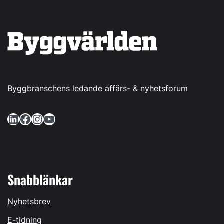
Byggbranschens ledande affärs- & nyhetsforum
LinkedIn
Facebook
Instagram
YouTube
Snabblänkar
Nyhetsbrev
E-tidning