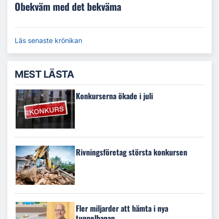
Obekväm med det bekväma
Läs senaste krönikan
MEST LÄSTA
Konkurserna ökade i juli
Rivningsföretag största konkursen
Fler miljarder att hämta i nya
tunnelbanan