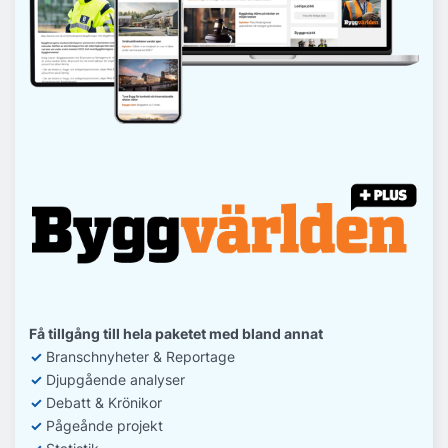
Få tillgång till hela paketet med bland annat
✓
Branschnyheter & Reportage
✓
D
jupgående analyser
✓
Debatt
& Krönikor
✓
Pågeånde projekt