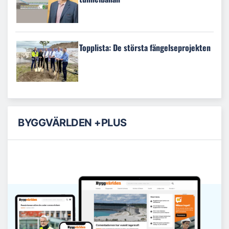
Topplista: De största fängelseprojekten
BYGGVÄRLDEN +PLUS