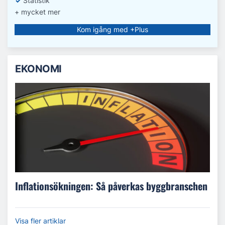
✓
Statistik
+ mycket mer
Kom igång med +Plus
EKONOMI
Inflationsökningen: Så påverkas byggbranschen
Visa fler artiklar