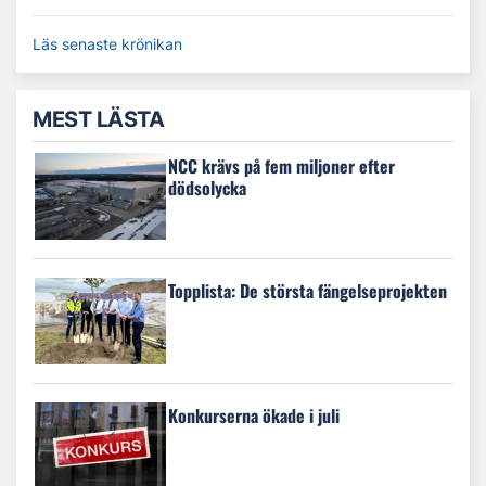
Läs senaste krönikan
MEST LÄSTA
NCC krävs på fem miljoner efter
dödsolycka
Topplista: De största fängelseprojekten
Konkurserna ökade i juli