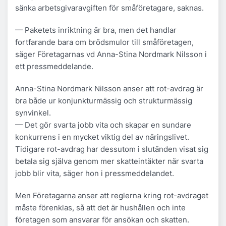
sänka arbetsgivaravgiften för småföretagare, saknas.
— Paketets inriktning är bra, men det handlar
fortfarande bara om brödsmulor till småföretagen,
säger Företagarnas vd Anna-Stina Nordmark Nilsson i
ett pressmeddelande.
Anna-Stina Nordmark Nilsson anser att rot-avdrag är
bra både ur konjunkturmässig och strukturmässig
synvinkel.
— Det gör svarta jobb vita och skapar en sundare
konkurrens i en mycket viktig del av näringslivet.
Tidigare rot-avdrag har dessutom i slutänden visat sig
betala sig själva genom mer skatteintäkter när svarta
jobb blir vita, säger hon i pressmeddelandet.
Men Företagarna anser att reglerna kring rot-avdraget
måste förenklas, så att det är hushållen och inte
företagen som ansvarar för ansökan och skatten.