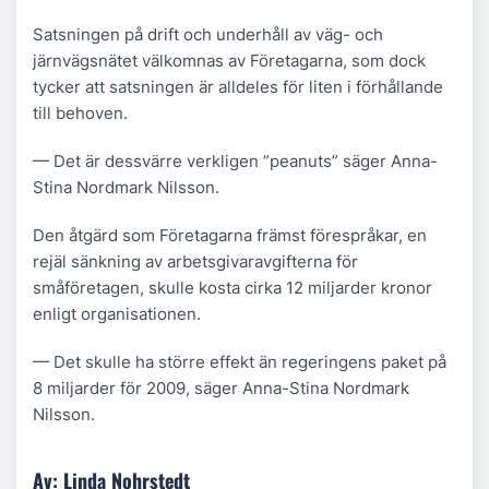
Satsningen på drift och underhåll av väg- och
järnvägsnätet välkomnas av Företagarna, som dock
tycker att satsningen är alldeles för liten i förhållande
till behoven.
— Det är dessvärre verkligen ”peanuts” säger Anna-
Stina Nordmark Nilsson.
Den åtgärd som Företagarna främst förespråkar, en
rejäl sänkning av arbetsgivaravgifterna för
småföretagen, skulle kosta cirka 12 miljarder kronor
enligt organisationen.
— Det skulle ha större effekt än regeringens paket på
8 miljarder för 2009, säger Anna-Stina Nordmark
Nilsson.
Av: Linda Nohrstedt