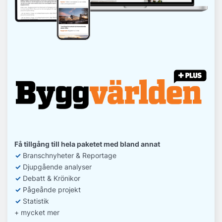
Få tillgång till hela paketet med bland annat
✓
Branschnyheter & Reportage
✓
D
jupgående analyser
✓
Debatt
& Krönikor
✓
Pågeånde projekt
✓
Statistik
+ mycket mer