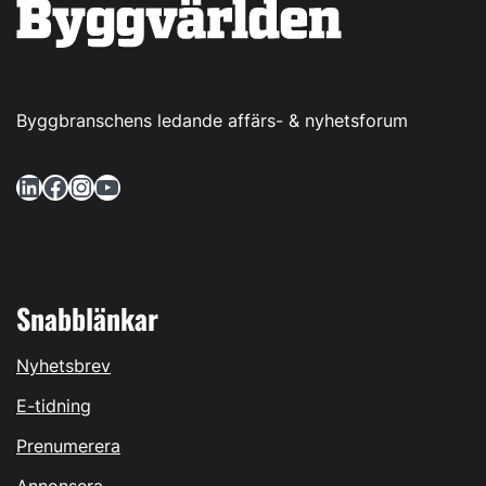
Byggbranschens ledande affärs- & nyhetsforum
LinkedIn
Facebook
Instagram
YouTube
Snabblänkar
Nyhetsbrev
E-tidning
Prenumerera
Annonsera