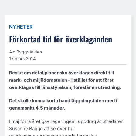
NYHETER
Förkortad tid för överklaganden
Av: Byggvärlden
17 mars 2014
Beslut om detaljplaner ska överklagas direkt till
mark- och miljödomstolen – i stället för att först
överklagas till länsstyrelsen,
föreslår en utredning.
Det skulle kunna korta handläggningstiden med i
genomsnitt 4,5 månader.
I maj förra året gav regeringen i uppdrag åt utredaren
Susanne Bagge att se över hur
överklagandeprocessen kunde förenklas.