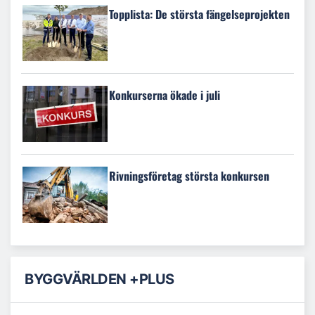
Topplista: De största fängelseprojekten
Konkurserna ökade i juli
Rivningsföretag största konkursen
BYGGVÄRLDEN +PLUS