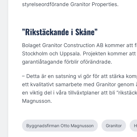
styrelseordförande Granitor Properties.
”Rikstäckande i Skåne”
Bolaget Granitor Construction AB kommer att f
Stockholm och Uppsala. Projekten kommer att f
garantiåtagande förblir oförändrade.
– Detta är en satsning vi gör för att stärka k
ett kvalitativt samarbete med Granitor genom
en viktig del i våra tillväxtplaner att bli ”rik
Magnusson.
Byggnadsfirman Otto Magnusson
Granitor
H