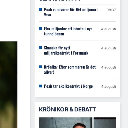
Peab renoverar för 154 miljoner i
08:37
Vasa
Fler miljarder att hämta i nya
4 augusti
tunnelbanan
Skanska får nytt
4 augusti
miljardkontrakt i Forsmark
Krönika: Efter sommaren är det
4 augusti
allvar!
Peab tar skolkontrakt i Norge
4 augusti
KRÖNIKOR & DEBATT