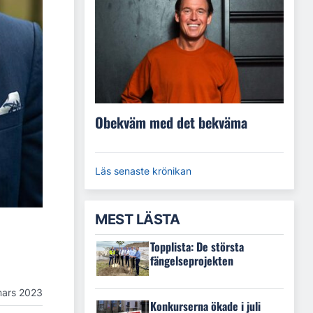
Obekväm med det bekväma
Läs senaste krönikan
MEST LÄSTA
Topplista: De största
fängelseprojekten
mars 2023
Konkurserna ökade i juli