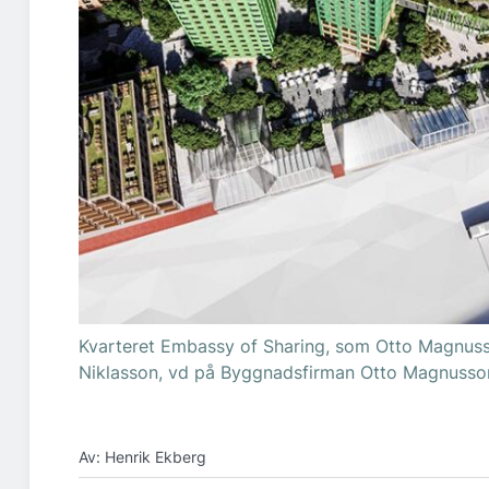
Kvarteret Embassy of Sharing, som Otto Magnusso
Niklasson, vd på Byggnadsfirman Otto Magnusson
Av: Henrik Ekberg