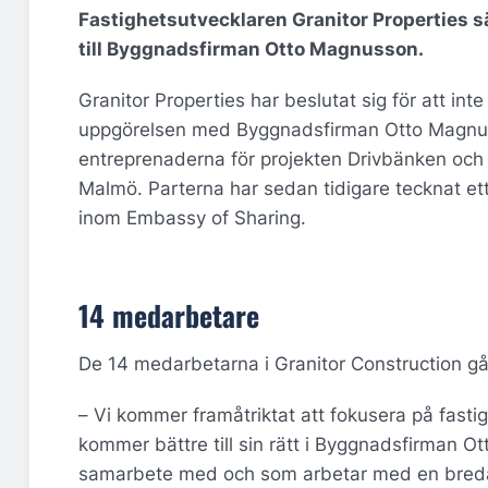
Fastighetsutvecklaren Granitor Properties s
till Byggnadsfirman Otto Magnusson.
Granitor Properties har beslutat sig för att in
uppgörelsen med Byggnadsfirman Otto Magnu
entreprenaderna för projekten Drivbänken och 
Malmö. Parterna har sedan tidigare tecknat et
inom Embassy of Sharing.
14 medarbetare
De 14 medarbetarna i Granitor Construction gå
–
Vi kommer framåtriktat att fokusera på fast
kommer bättre till sin rätt i Byggnadsfirman O
samarbete med och som arbetar med en bredar