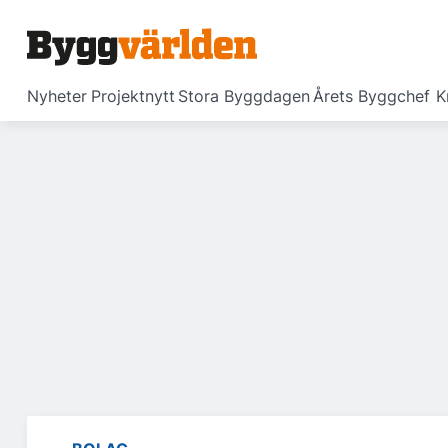
Nyheter
Projektnytt
Stora Byggdagen
Årets Byggchef
K