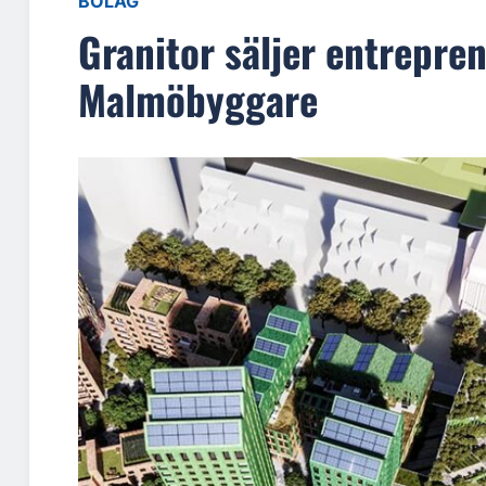
BOLAG
Granitor säljer entrepre
Malmöbyggare