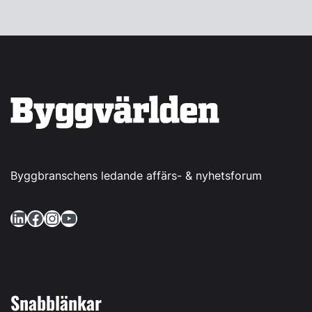
Byggbranschens ledande affärs- & nyhetsforum
LinkedIn
Facebook
Instagram
YouTube
Snabblänkar