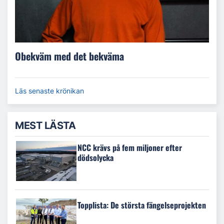
Obekväm med det bekväma
Läs senaste krönikan
MEST LÄSTA
NCC krävs på fem miljoner efter
dödsolycka
Topplista: De största fängelseprojekten