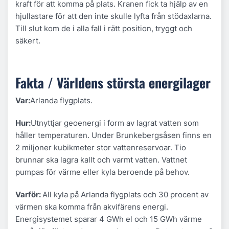
kraft för att komma på plats. Kranen fick ta hjälp av en
hjullastare för att den inte skulle lyfta från stödaxlarna.
Till slut kom de i alla fall i rätt position, tryggt och
säkert.
Fakta / Världens största energilager
Var:
Arlanda flygplats.
Hur:
Utnyttjar geoenergi i form av lagrat vatten som
håller temperaturen. Under Brunkebergsåsen finns en
2 miljoner kubikmeter stor vattenreservoar. Tio
brunnar ska lagra kallt och varmt vatten. Vattnet
pumpas för värme eller kyla beroende på behov.
Varför:
All kyla på Arlanda flygplats och 30 procent av
värmen ska komma från akvifärens energi.
Energisystemet sparar 4 GWh el och 15 GWh värme