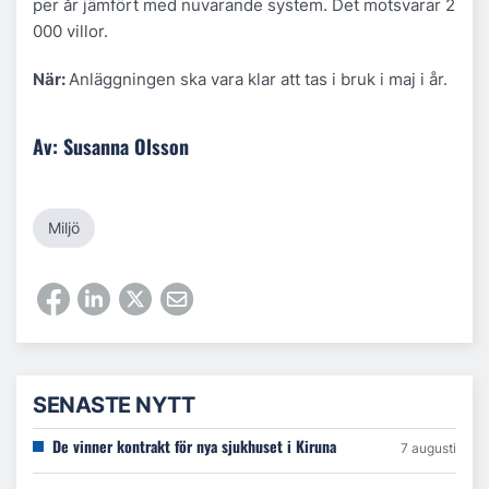
per år jämfört med nuvarande system. Det motsvarar 2
000 villor.
När:
Anläggningen ska vara klar att tas i bruk i maj i år.
Av: Susanna Olsson
Miljö
SENASTE NYTT
De vinner kontrakt för nya sjukhuset i Kiruna
7 augusti