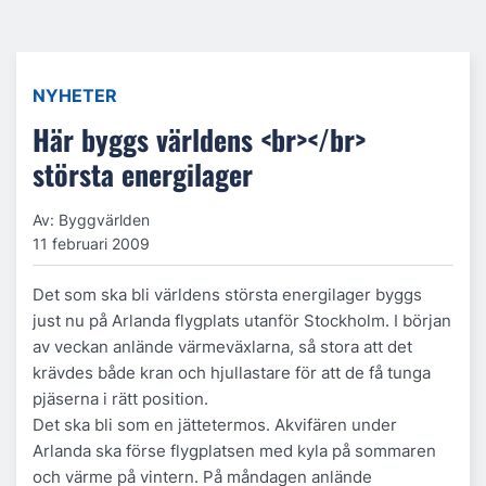
NYHETER
Här byggs världens <br></br>
största energilager
Av: Byggvärlden
11 februari 2009
Det som ska bli världens största energilager byggs
just nu på Arlanda flygplats utanför Stockholm. I början
av veckan anlände värmeväxlarna, så stora att det
krävdes både kran och hjullastare för att de få tunga
pjäserna i rätt position.
Det ska bli som en jättetermos. Akvifären under
Arlanda ska förse flygplatsen med kyla på sommaren
och värme på vintern. På måndagen anlände