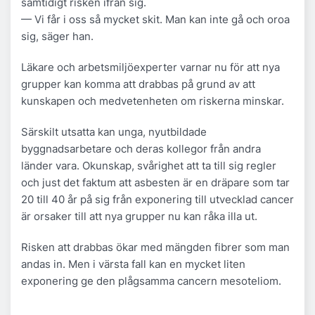
samtidigt risken ifrån sig.
— Vi får i oss så mycket skit. Man kan inte gå och oroa
sig, säger han.
Läkare och arbetsmiljöexperter varnar nu för att nya
grupper kan komma att drabbas på grund av att
kunskapen och medvetenheten om riskerna minskar.
Särskilt utsatta kan unga, nyutbildade
byggnadsarbetare och deras kollegor från andra
länder vara. Okunskap, svårighet att ta till sig regler
och just det faktum att asbesten är en dräpare som tar
20 till 40 år på sig från exponering till utvecklad cancer
är orsaker till att nya grupper nu kan råka illa ut.
Risken att drabbas ökar med mängden fibrer som man
andas in. Men i värsta fall kan en mycket liten
exponering ge den plågsamma cancern mesoteliom.