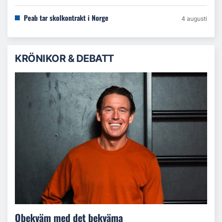
Peab tar skolkontrakt i Norge
4 augusti
KRÖNIKOR & DEBATT
Obekväm med det bekväma