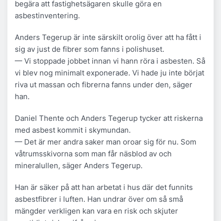
begära att fastighetsägaren skulle göra en
asbestinventering.
Anders Tegerup är inte särskilt orolig över att ha fått i
sig av just de fibrer som fanns i polishuset.
— Vi stoppade jobbet innan vi hann röra i asbesten. Så
vi blev nog minimalt exponerade. Vi hade ju inte börjat
riva ut massan och fibrerna fanns under den, säger
han.
Daniel Thente och Anders Tegerup tycker att riskerna
med asbest kommit i skymundan.
— Det är mer andra saker man oroar sig för nu. Som
våtrumsskivorna som man får näsblod av och
mineralullen, säger Anders Tegerup.
Han är säker på att han arbetat i hus där det funnits
asbestfibrer i luften. Han undrar över om så små
mängder verkligen kan vara en risk och skjuter