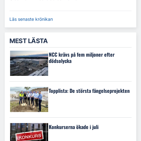
Läs senaste krönikan
MEST LÄSTA
NCC krävs på fem miljoner efter
dödsolycka
Topplista: De största fängelseprojekten
Konkurserna ökade i juli