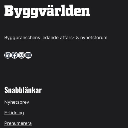
Byggbranschens ledande affärs- & nyhetsforum
LinkedIn
Facebook
Instagram
YouTube
Snabblänkar
Nyhetsbrev
E-tidning
Prenumerera