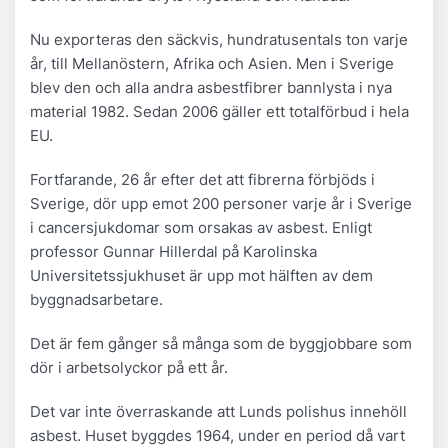
Nu exporteras den säckvis, hundratusentals ton varje
år, till Mellanöstern, Afrika och Asien. Men i Sverige
blev den och alla andra asbestfibrer bannlysta i nya
material 1982. Sedan 2006 gäller ett totalförbud i hela
EU.
Fortfarande, 26 år efter det att fibrerna förbjöds i
Sverige, dör upp emot 200 personer varje år i Sverige
i cancersjukdomar som orsakas av asbest. Enligt
professor Gunnar Hillerdal på Karolinska
Universitetssjukhuset är upp mot hälften av dem
byggnadsarbetare.
Det är fem gånger så många som de byggjobbare som
dör i arbetsolyckor på ett år.
Det var inte överraskande att Lunds polishus innehöll
asbest. Huset byggdes 1964, under en period då vart