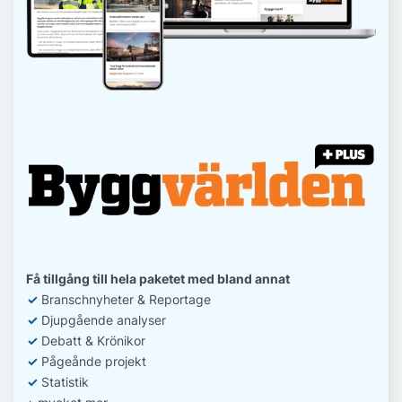
Få tillgång till hela paketet med bland annat
✓
Branschnyheter & Reportage
✓
D
jupgående analyser
✓
Debatt
& Krönikor
✓
Pågeånde projekt
✓
Statistik