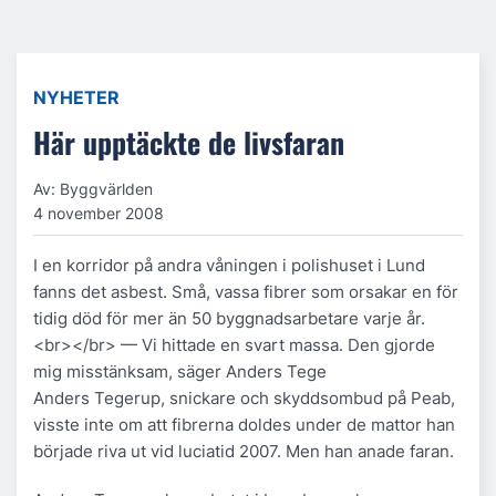
NYHETER
Här upptäckte de livsfaran
Av: Byggvärlden
4 november 2008
I en korridor på andra våningen i polishuset i Lund
fanns det asbest. Små, vassa fibrer som orsakar en för
tidig död för mer än 50 byggnadsarbetare varje år.
<br></br> — Vi hittade en svart massa. Den gjorde
mig misstänksam, säger Anders Tege
Anders Tegerup, snickare och skyddsombud på Peab,
visste inte om att fibrerna doldes under de mattor han
började riva ut vid luciatid 2007. Men han anade faran.