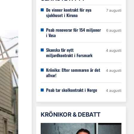
De vinner kontrakt för nya
7 augusti
sjukhuset i Kiruna
Peab renoverar för 154 miljoner
6 augusti
i Vasa
Skanska får nytt
4 augusti
miljardkontrakt i Forsmark
Krönika: Efter sommaren är det
4 augusti
allvar!
Peab tar skolkontrakt i Norge
4 augusti
KRÖNIKOR & DEBATT