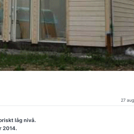
27 aug
riskt låg nivå.
r 2014.