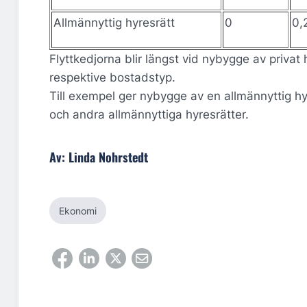
Allmännyttig hyresrätt
0
0,
Flyttkedjorna blir längst vid nybygge av priv
respektive bostadstyp.
Till exempel ger nybygge av en allmännyttig hyr
och andra allmännyttiga hyresrätter.
Av: Linda Nohrstedt
Ekonomi