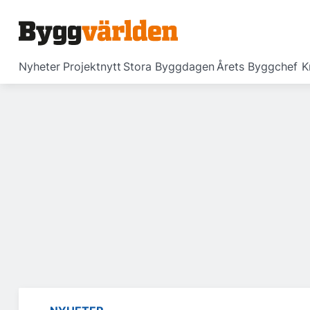
Nyheter
Projektnytt
Stora Byggdagen
Årets Byggchef
K