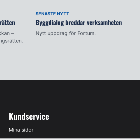
SENASTE NYTT
rätten
Byggdialog breddar verksamheten
ckan –
Nytt uppdrag för Fortum.
ingsrätten.
Kundservice
Mina sidor