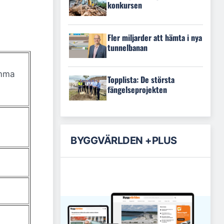
konkursen
Fler miljarder att hämta i nya
tunnelbanan
mma
Topplista: De största
fängelseprojekten
BYGGVÄRLDEN +PLUS