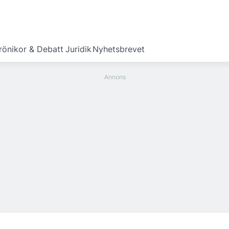
rönikor & Debatt
Juridik
Nyhetsbrevet