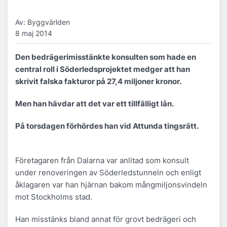
Av: Byggvärlden
8 maj 2014
Den bedrägerimisstänkte konsulten som hade en
central roll i Söderledsprojektet medger att han
skrivit falska fakturor på 27,4 miljoner kronor.
Men han hävdar att det var ett tillfälligt lån.
På torsdagen förhördes han vid Attunda tingsrätt.
Företagaren från Dalarna var anlitad som konsult
under renoveringen av Söderledstunneln och enligt
åklagaren var han hjärnan bakom mångmiljonsvindeln
mot Stockholms stad.
Han misstänks bland annat för grovt bedrägeri och