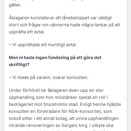
gäller.
Åklagaren konstaterar att lånebeloppet var väldigt
stort och frågar om vännerna hade några tankar på att
upprätta ett avtal.
– Vi upprättade ett muntligt avtal.
Men ni hade ingen fundering på att göra det
skriftligt?
– Vi litade på varann, svarar konsulten.
Under förhöret tar åklagaren även upp en stor
upphandling som hon misstänker spelat en roll i
bedrägeriet mot Stockholms stad. Enligt henne hjälpte
konsulten en företrädare för NSA-konsortiet, som
också sitter i ett annat bolag, att vinna upphandlingen
rörande renoveringen av Sergels torg. I utbyte ska