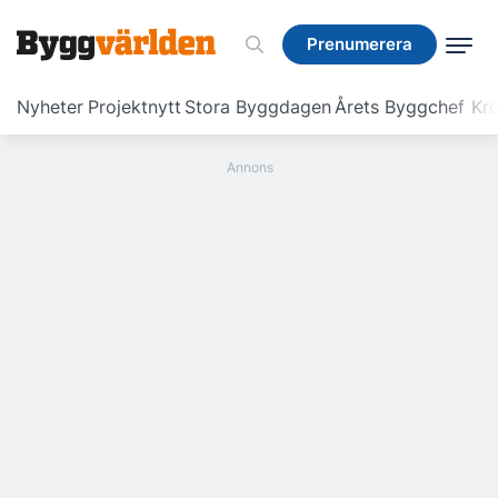
Prenumerera
Prenumerera
Nyheter
Projektnytt
Stora Byggdagen
Årets Byggchef
Krö