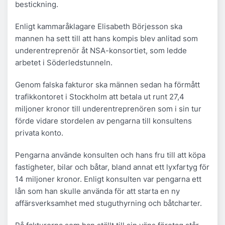
bestickning.
Enligt kammaråklagare Elisabeth Börjesson ska
mannen ha sett till att hans kompis blev anlitad som
underentreprenör åt NSA-konsortiet, som ledde
arbetet i Söderledstunneln.
Genom falska fakturor ska männen sedan ha förmått
trafikkontoret i Stockholm att betala ut runt 27,4
miljoner kronor till underentreprenören som i sin tur
förde vidare stordelen av pengarna till konsultens
privata konto.
Pengarna använde konsulten och hans fru till att köpa
fastigheter, bilar och båtar, bland annat ett lyxfartyg för
14 miljoner kronor. Enligt konsulten var pengarna ett
lån som han skulle använda för att starta en ny
affärsverksamhet med stuguthyrning och båtcharter.