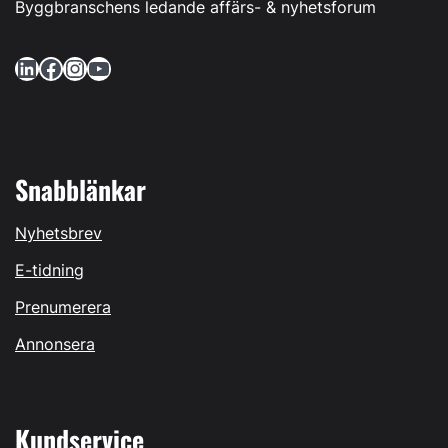
Byggbranschens ledande affärs- & nyhetsforum
LinkedIn
Facebook
Instagram
YouTube
Snabblänkar
Nyhetsbrev
E-tidning
Prenumerera
Annonsera
Kundservice