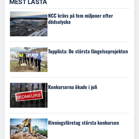
MEST LÄSTA
NCC krävs på fem miljoner efter
dödsolycka
Topplista: De största fängelseprojekten
Konkurserna ökade i juli
Rivningsföretag största konkursen