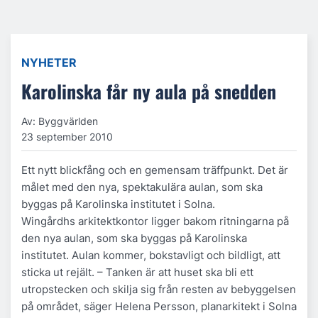
NYHETER
Karolinska får ny aula på snedden
Av: Byggvärlden
23 september 2010
Ett nytt blickfång och en gemensam träffpunkt. Det är
målet med den nya, spektakulära aulan, som ska
byggas på Karolinska institutet i Solna.
Wingårdhs arkitektkontor ligger bakom ritningarna på
den nya aulan, som ska byggas på Karolinska
institutet. Aulan kommer, bokstavligt och bildligt, att
sticka ut rejält. – Tanken är att huset ska bli ett
utropstecken och skilja sig från resten av bebyggelsen
på området, säger Helena Persson, planarkitekt i Solna