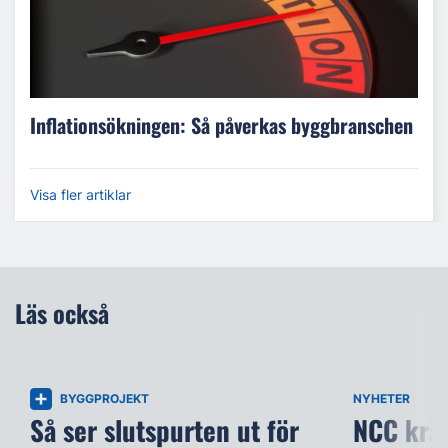
Inflationsökningen: Så påverkas byggbranschen
Visa fler artiklar
Läs också
BYGGPROJEKT
NYHETER
Så ser slutspurten ut för
NCC kräv