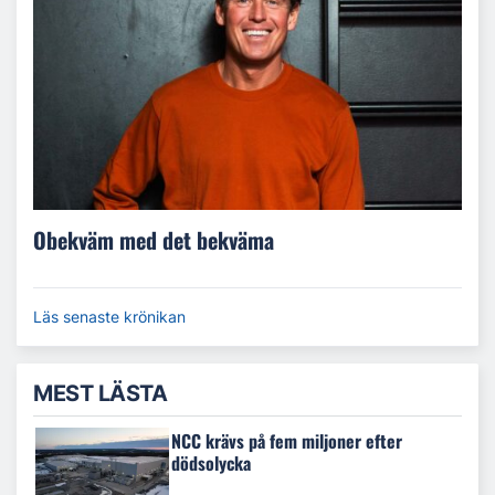
Obekväm med det bekväma
Läs senaste krönikan
MEST LÄSTA
NCC krävs på fem miljoner efter
dödsolycka