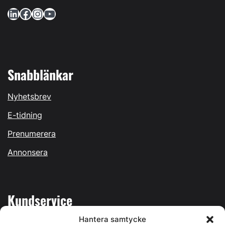
LinkedIn
Facebook
Instagram
YouTube
Snabblänkar
Nyhetsbrev
E-tidning
Prenumerera
Annonsera
Kundservice
Hantera samtycke
Mina sidor