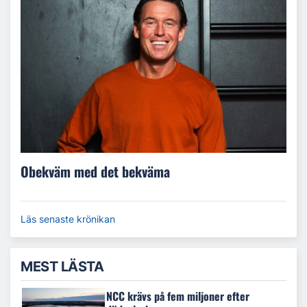
Obekväm med det bekväma
Läs senaste krönikan
MEST LÄSTA
NCC krävs på fem miljoner efter