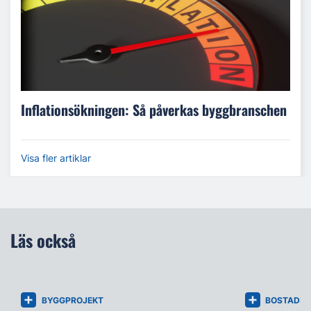
Inflationsökningen: Så påverkas byggbranschen
Visa fler artiklar
Läs också
BYGGPROJEKT
BOSTADS