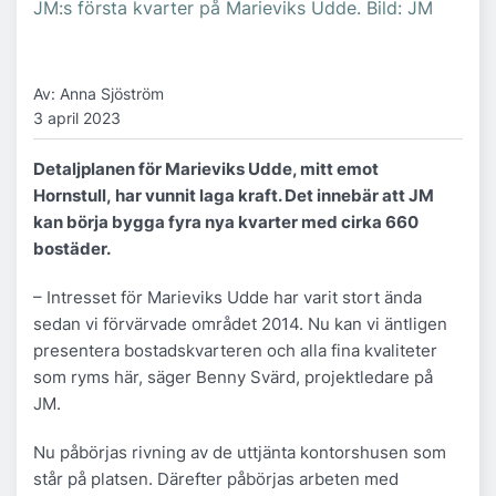
JM:s första kvarter på Marieviks Udde. Bild: JM
Av: Anna Sjöström
3 april 2023
Detaljplanen för Marieviks Udde, mitt emot
Hornstull, har vunnit laga kraft. Det innebär att JM
kan börja bygga fyra nya kvarter med cirka 660
bostäder.
– Intresset för Marieviks Udde har varit stort ända
sedan vi förvärvade området 2014. Nu kan vi äntligen
presentera bostadskvarteren och alla fina kvaliteter
som ryms här, säger Benny Svärd, projektledare på
JM.
Nu påbörjas rivning av de uttjänta kontorshusen som
står på platsen. Därefter påbörjas arbeten med