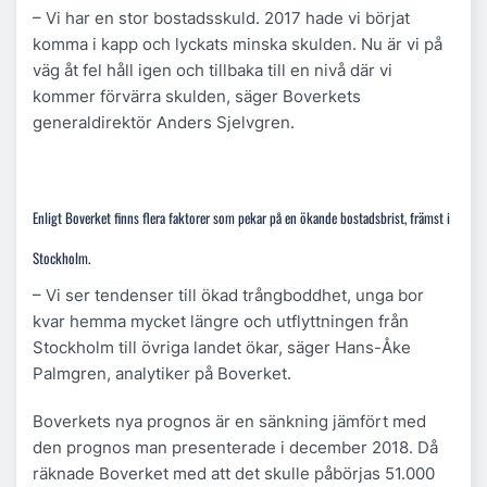
– Vi har en stor bostadsskuld. 2017 hade vi börjat
komma i kapp och lyckats minska skulden. Nu är vi på
väg åt fel håll igen och tillbaka till en nivå där vi
kommer förvärra skulden, säger Boverkets
generaldirektör Anders Sjelvgren.
Enligt Boverket finns flera faktorer som pekar på en ökande bostadsbrist, främst i
Stockholm.
– Vi ser tendenser till ökad trångboddhet, unga bor
kvar hemma mycket längre och utflyttningen från
Stockholm till övriga landet ökar, säger Hans-Åke
Palmgren, analytiker på Boverket.
Boverkets nya prognos är en sänkning jämfört med
den prognos man presenterade i december 2018. Då
räknade Boverket med att det skulle påbörjas 51.000