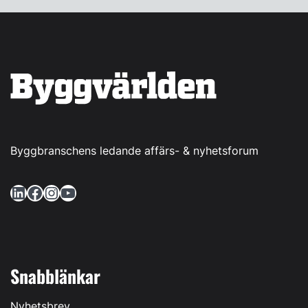
Byggbranschens ledande affärs- & nyhetsforum
LinkedIn
Facebook
Instagram
YouTube
Snabblänkar
Nyhetsbrev