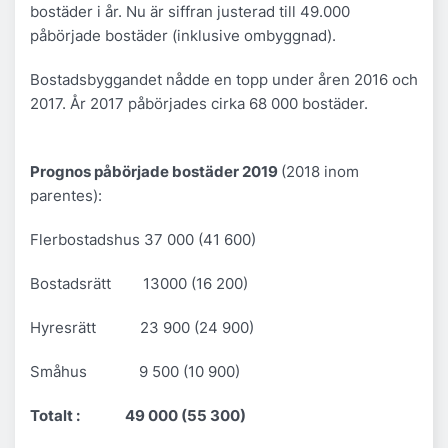
bostäder i år. Nu är siffran justerad till 49.000
påbörjade bostäder (inklusive ombyggnad).
Bostadsbyggandet nådde en topp under åren 2016 och
2017. År 2017 påbörjades cirka 68 000 bostäder.
Prognos påbörjade bostäder 2019
(2018 inom
parentes):
Flerbostadshus 37 000 (41 600)
Bostadsrätt 13000 (16 200)
Hyresrätt 23 900 (24 900)
Småhus 9 500 (10 900)
Totalt : 49 000 (55 300)