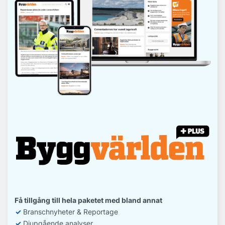
Få tillgång till hela paketet med bland annat
✓
Branschnyheter & Reportage
✓
D
jupgående analyser