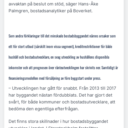
avvaktan på beslut om stöd, säger Hans-Åke
Palmgren, bostadsanalytiker på Boverket.
Som andra förklaringar till det minskade bostadsbyggandet nämns orsaker som
ett för stort utbud (särskilt inom vissa segment), kreditrestriktioner för både
hushåll och bostadsutvecklare, en svag utveckling av hushållens disponibla
inkomster och att prognosen över ränteutvecklingen har skrivits ner. Samtidigt är
finansieringsmodellen med försäljning av före byggstart under press.
– Utvecklingen har gått för snabbt. Från 2013 till 2017
har byggandet nästan fördubblats. Det har gjort det
svårt, för både kommuner och bostadsutvecklare, att
bedöma den egentliga efterfrågan.
Det finns stora skillnader i hur bostadsbyggandet