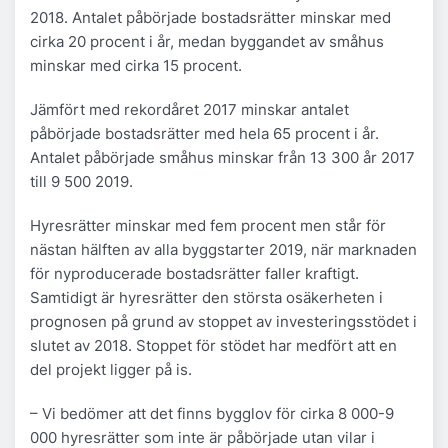
2018. Antalet påbörjade bostadsrätter minskar med
cirka 20 procent i år, medan byggandet av småhus
minskar med cirka 15 procent.
Jämfört med rekordåret 2017 minskar antalet
påbörjade bostadsrätter med hela 65 procent i år.
Antalet påbörjade småhus minskar från 13 300 år 2017
till 9 500 2019.
Hyresrätter minskar med fem procent men står för
nästan hälften av alla byggstarter 2019, när marknaden
för nyproducerade bostadsrätter faller kraftigt.
Samtidigt är hyresrätter den största osäkerheten i
prognosen på grund av stoppet av investeringsstödet i
slutet av 2018. Stoppet för stödet har medfört att en
del projekt ligger på is.
– Vi bedömer att det finns bygglov för cirka 8 000-9
000 hyresrätter som inte är påbörjade utan vilar i