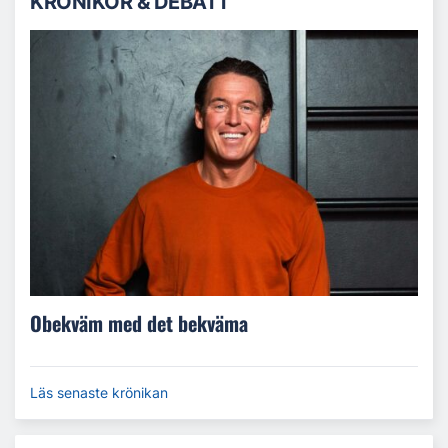
KRÖNIKOR & DEBATT
Obekväm med det bekväma
Läs senaste krönikan