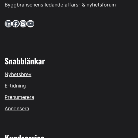
Byggbranschens ledande affärs- & nyhetsforum
LinkedIn
Facebook
Instagram
YouTube
Snabblänkar
Nyhetsbrev
E-tidning
Prenumerera
Annonsera
Kundservice