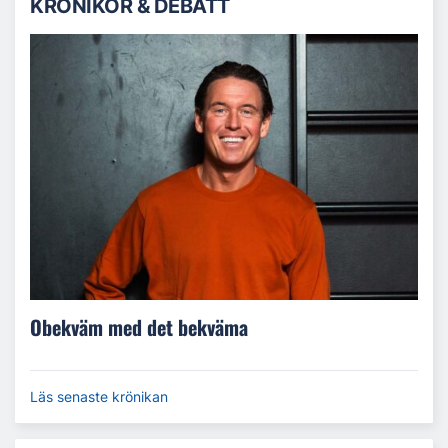
KRÖNIKOR & DEBATT
Obekväm med det bekväma
Läs senaste krönikan