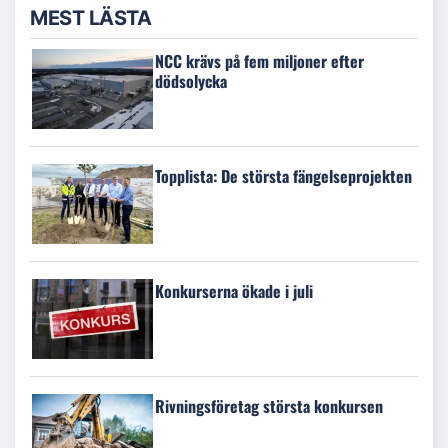
MEST LÄSTA
NCC krävs på fem miljoner efter
dödsolycka
Topplista: De största fängelseprojekten
Konkurserna ökade i juli
Rivningsföretag största konkursen