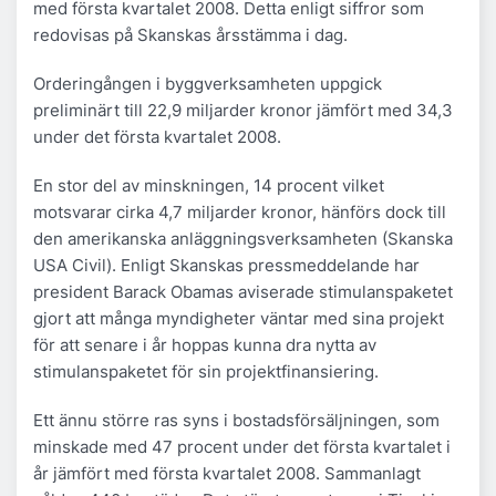
med första kvartalet 2008. Detta enligt siffror som
redovisas på Skanskas årsstämma i dag.
Orderingången i byggverksamheten uppgick
preliminärt till 22,9 miljarder kronor jämfört med 34,3
under det första kvartalet 2008.
En stor del av minskningen, 14 procent vilket
motsvarar cirka 4,7 miljarder kronor, hänförs dock till
den amerikanska anläggningsverksamheten (Skanska
USA Civil). Enligt Skanskas pressmeddelande har
president Barack Obamas aviserade stimulanspaketet
gjort att många myndigheter väntar med sina projekt
för att senare i år hoppas kunna dra nytta av
stimulanspaketet för sin projektfinansiering.
Ett ännu större ras syns i bostadsförsäljningen, som
minskade med 47 procent under det första kvartalet i
år jämfört med första kvartalet 2008. Sammanlagt