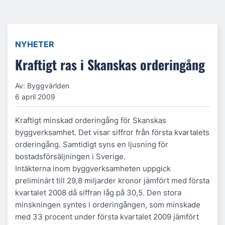
NYHETER
Kraftigt ras i Skanskas orderingång
Av: Byggvärlden
6 april 2009
Kraftigt minskad orderingång för Skanskas
byggverksamhet. Det visar siffror från första kvartalets
orderingång. Samtidigt syns en ljusning för
bostadsförsäljningen i Sverige.
Intäkterna inom byggverksamheten uppgick
preliminärt till 29,8 miljarder kronor jämfört med första
kvartalet 2008 då siffran låg på 30,5. Den stora
minskningen syntes i orderingången, som minskade
med 33 procent under första kvartalet 2009 jämfört