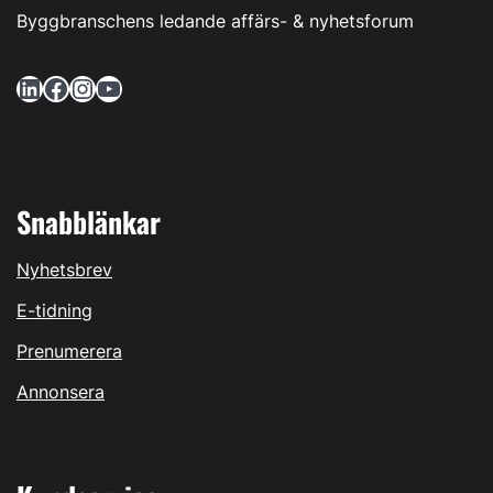
Byggbranschens ledande affärs- & nyhetsforum
LinkedIn
Facebook
Instagram
YouTube
Snabblänkar
Nyhetsbrev
E-tidning
Prenumerera
Annonsera