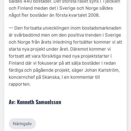
såldes 440 bostäder. Det största raset syns i Tjeckien
och Finland medan det i Sverige och Norge såldes
något fler bostäder än första kvartalet 2008.
— Den fortsatta utvecklingen inom bostadsmarknaden
är svårbedömd men om den positiva trenden i Sverige
och Norge från årets inledning fortsätter kommer vi att
starta nya projekt under året. Däremot kommer vi
fortsatt att vara försiktiga med nya projektstarter i
Finland där vi fokuserar på att sälja bostäder i redan
färdiga och pågående projekt, säger Johan Karlström,
koncernchef på Skanska, i en kommentar till
rapporten.
Av: Kenneth Samuelsson
Näringsliv