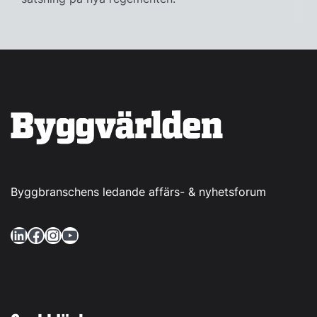
Byggbranschens ledande affärs- & nyhetsforum
LinkedIn
Facebook
Instagram
YouTube