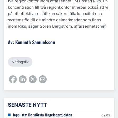
två regionkontor inom affärsenhet JM Bostad Riks. En
koncentration till två regionkontor innebär också att vi
på ett effektivare sätt kan säkerställa kapacitet och
systemstöd till de mindre delmarknader som finns
inom Riks, säger Sören Bergström, affärsenhetschef.
Av: Kenneth Samuelsson
Näringsliv
SENASTE NYTT
Topplista: De största fängelseprojekten
09:02