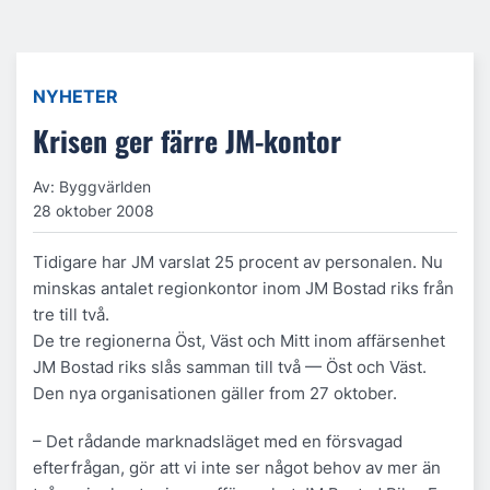
NYHETER
Krisen ger färre JM-kontor
Av: Byggvärlden
28 oktober 2008
Tidigare har JM varslat 25 procent av personalen. Nu
minskas antalet regionkontor inom JM Bostad riks från
tre till två.
De tre regionerna Öst, Väst och Mitt inom affärsenhet
JM Bostad riks slås samman till två — Öst och Väst.
Den nya organisationen gäller from 27 oktober.
– Det rådande marknadsläget med en försvagad
efterfrågan, gör att vi inte ser något behov av mer än