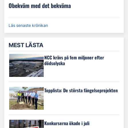
Obekväm med det bekväma
Läs senaste krönikan
MEST LÄSTA
NCC krävs på fem miljoner efter
dödsolycka
Topplista: De största fängelseprojekten
Konkurserna ökade i juli