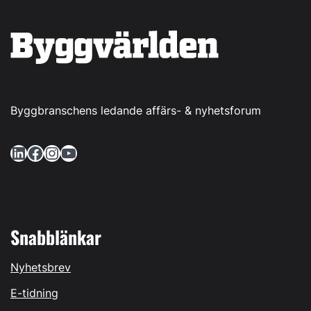
Byggbranschens ledande affärs- & nyhetsforum
LinkedIn
Facebook
Instagram
YouTube
Snabblänkar
Nyhetsbrev
E-tidning