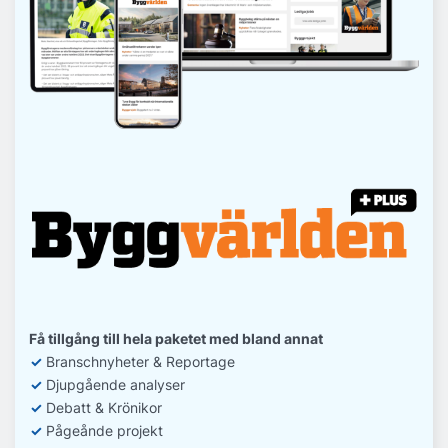
Få tillgång till hela paketet med bland annat
✓
Branschnyheter & Reportage
✓
D
jupgående analyser
✓
Debatt
& Krönikor
✓
Pågeånde projekt