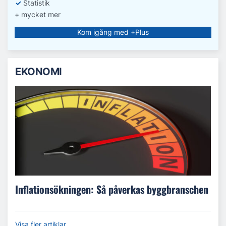
✓
Statistik
+ mycket mer
Kom igång med +Plus
EKONOMI
Inflationsökningen: Så påverkas byggbranschen
Visa fler artiklar