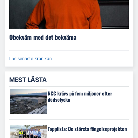
Obekväm med det bekväma
Läs senaste krönikan
MEST LÄSTA
NCC krävs på fem miljoner efter
dödsolycka
Topplista: De största fängelseprojekten