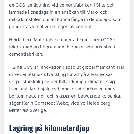
en CCS-anläggning vid cementfabriken i Slite och
lämnade i onsdags in en ansökan till Mark- och
miljödomstolen om att kunna fånga in de utsläpp som
genereras vid tillverkningen av cement.
Heidelberg Materials kommer att kombinera CCS-
teknik med en högre andel biobaserade bränslen i
cementfabriken.
– Slite CCS är innovation i absolut global framkant. Här
driver vi teknisk utveckling för att på allvar lyckas
skapa storskalig cementtillverkning i klimatmässig
framkant. Med hjälp av biobaserade bränslen når vi
bortom netto noll och skapar en betydande kolsänka,
säger Karin Comstedt Webb, vice vd Heidelberg
Materials Sverige.
Lagring på kilometerdjup