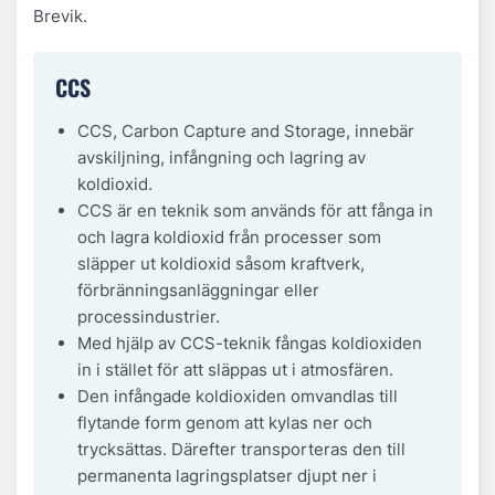
Brevik.
CCS
CCS, Carbon Capture and Storage, innebär
avskiljning, infångning och lagring av
koldioxid.
CCS är en teknik som används för att fånga in
och lagra koldioxid från processer som
släpper ut koldioxid såsom kraftverk,
förbränningsanläggningar eller
processindustrier.
Med hjälp av CCS-teknik fångas koldioxiden
in i stället för att släppas ut i atmosfären.
Den infångade koldioxiden omvandlas till
flytande form genom att kylas ner och
trycksättas. Därefter transporteras den till
permanenta lagringsplatser djupt ner i