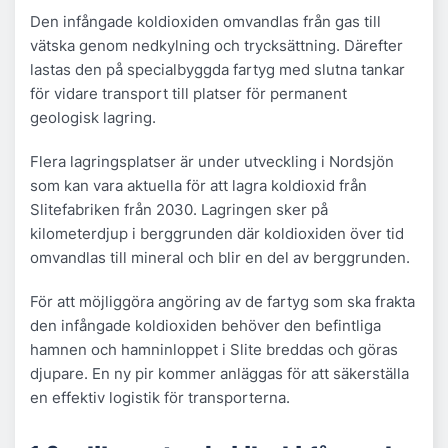
Den infångade koldioxiden omvandlas från gas till
vätska genom nedkylning och trycksättning. Därefter
lastas den på specialbyggda fartyg med slutna tankar
för vidare transport till platser för permanent
geologisk lagring.
Flera lagringsplatser är under utveckling i Nordsjön
som kan vara aktuella för att lagra koldioxid från
Slitefabriken från 2030. Lagringen sker på
kilometerdjup i berggrunden där koldioxiden över tid
omvandlas till mineral och blir en del av berggrunden.
För att möjliggöra angöring av de fartyg som ska frakta
den infångade koldioxiden behöver den befintliga
hamnen och hamninloppet i Slite breddas och göras
djupare. En ny pir kommer anläggas för att säkerställa
en effektiv logistik för transporterna.