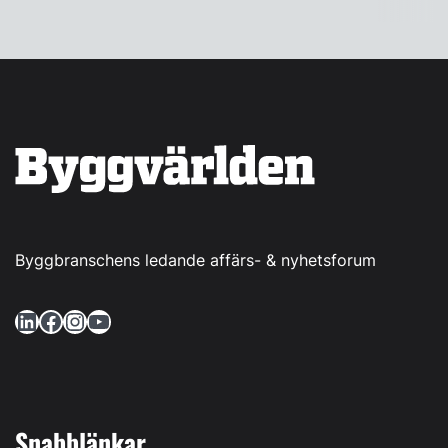
Byggbranschens ledande affärs- & nyhetsforum
LinkedIn
Facebook
Instagram
YouTube
Snabblänkar