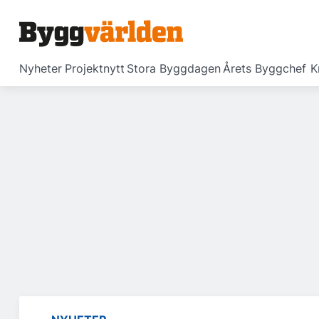
Nyheter
Projektnytt
Stora Byggdagen
Årets Byggchef
K