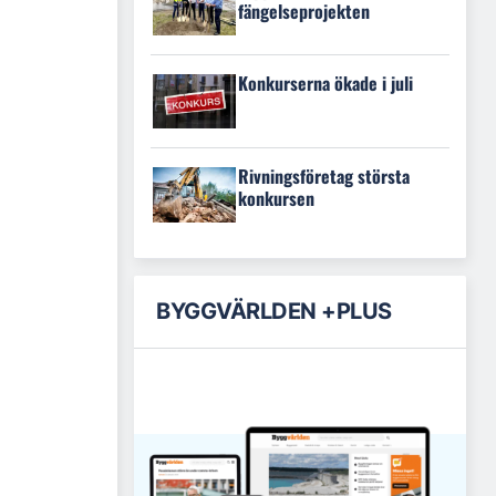
fängelseprojekten
Konkurserna ökade i juli
Rivningsföretag största
konkursen
BYGGVÄRLDEN +PLUS