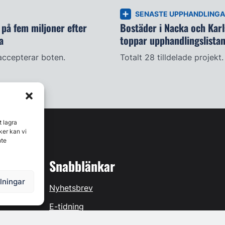
SENASTE UPPHANDLING
på fem miljoner efter
Bostäder i Nacka och Kar
a
toppar upphandlingslista
accepterar boten.
Totalt 28 tilldelade projekt.
t lagra
ker kan vi
nte
Snabblänkar
llningar
Nyhetsbrev
E-tidning