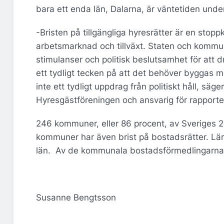
bara ett enda län, Dalarna, är väntetiden under
-Bristen på tillgängliga hyresrätter är en st
arbetsmarknad och tillväxt. Staten och kommun
stimulanser och politisk beslutsamhet för att 
ett tydligt tecken på att det behöver byggas
inte ett tydligt uppdrag från politiskt håll, sä
Hyresgästföreningen och ansvarig för rapporte
246 kommuner, eller 86 procent, av Sveriges 2
kommuner har även brist på bostadsrätter. Län
län. Av de kommunala bostadsförmedlingarna 
Susanne Bengtsson