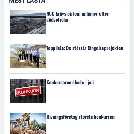
MEST LÄSTA
NCC krävs på fem miljoner efter
dödsolycka
Topplista: De största fängelseprojekten
Konkurserna ökade i juli
Rivningsföretag största konkursen