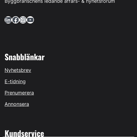
Byggbranschens ledande affärs- & nyhetsforum
LinkedIn
Facebook
Instagram
YouTube
Snabblänkar
Nyhetsbrev
E-tidning
Prenumerera
Annonsera
Kundservice