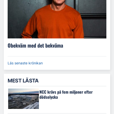
Obekväm med det bekväma
Läs senaste krönikan
MEST LÄSTA
NCC krävs på fem miljoner efter
dödsolycka