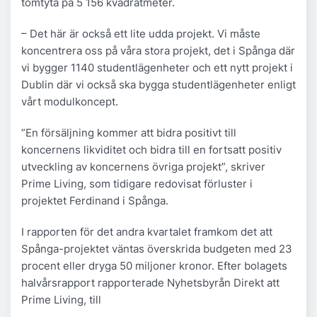
tomtyta på 5 156 kvadratmeter.
– Det här är också ett lite udda projekt. Vi måste
koncentrera oss på våra stora projekt, det i Spånga där
vi bygger 1140 studentlägenheter och ett nytt projekt i
Dublin där vi också ska bygga studentlägenheter enligt
vårt modulkoncept.
”En försäljning kommer att bidra positivt till
koncernens likviditet och bidra till en fortsatt positiv
utveckling av koncernens övriga projekt”, skriver
Prime Living, som tidigare redovisat förluster i
projektet Ferdinand i Spånga.
I rapporten för det andra kvartalet framkom det att
Spånga-projektet väntas överskrida budgeten med 23
procent eller dryga 50 miljoner kronor. Efter bolagets
halvårsrapport rapporterade Nyhetsbyrån Direkt att
Prime Living, till