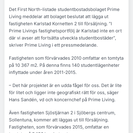
Det First North-listade studentbostadsbolaget Prime
Living meddelar att bolaget beslutat att lägga ut
fastigheten Karlstad Kornetten 2 till försäljning. ”I
Prime Livings fastighetsportfölj är Karlstad inte en ort
där vi avser att fortsätta utveckla studentbostäder”,
skriver Prime Living i ett pressmedelande.
Fastigheten som förvärvades 2010 omfattar en tomtyta
på 10 367 m2. På denna finns 140 studentlägenheter
inflyttade under åren 2011-2015.
– Det här projektet är en udda fågel för oss. Det är lite
för litet och ligger inte geografiskt rätt för oss, säger
Hans Sandén, vd och koncernchef på Prime Living.
Även fastigheten Sjöstjärnan 2 i Sjöbergs centrum,
Sollentuna, kommer att läggas ut till försäljning.
Fastigheten, som förvärvades 2015, omfattar en