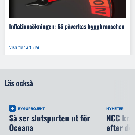
Inflationsökningen: Så påverkas byggbranschen
Visa fler artiklar
Läs också
BYGGPROJEKT
NYHETER
Så ser slutspurten ut för
NCC kräv
Oceana
efter dö