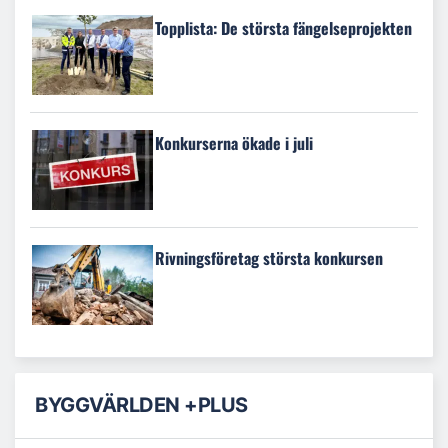
Topplista: De största fängelseprojekten
Konkurserna ökade i juli
Rivningsföretag största konkursen
BYGGVÄRLDEN +PLUS