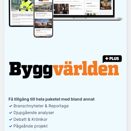
Få tillgång till hela paketet med bland annat
✓
Branschnyheter & Reportage
✓
D
jupgående analyser
✓
Debatt
& Krönikor
✓
Pågeånde projekt