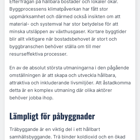
Efterfrågan på hållbara bostäder och lokaler ökar.
Byggprocessens klimatpåverkan har fått stor
uppmärksamhet och därmed också insikten om att
material- och systemval har stor betydelse för att
minska utsläppen av växthusgaser. Kortare byggtider
blir allt viktigare när bostadsbehovet är stort och
byggbranschen behöver ställa om till mer
resurseffektiva processer.
En av de absolut största utmaningarna i den pågående
omställningen är att skapa och utveckla hållbara,
attraktiva och inkluderande livsmiljöer. Att åstadkomma
detta är en komplex utmaning där olika aktörer
behöver jobba ihop.
Lämpligt för påbyggnader
Träbyggande är en viktig del i ett hållbart
samhällsbyggande. Trä binder koldioxid och en ökad