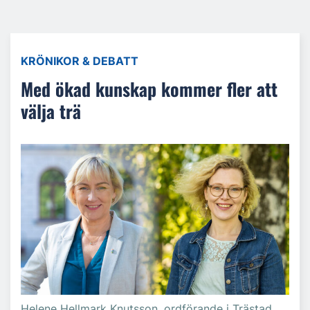
KRÖNIKOR & DEBATT
Med ökad kunskap kommer fler att
välja trä
Helene Hellmark Knutsson, ordförande i Trästad