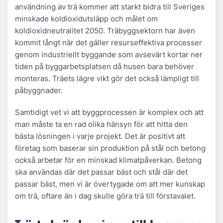
användning av trä kommer att starkt bidra till Sveriges
minskade koldioxidutsläpp och målet om
koldioxidneutralitet 2050. Träbyggsektorn har även
kommit långt när det gäller resurseffektiva processer
genom industriellt byggande som avsevärt kortar ner
tiden på byggarbetsplatsen då husen bara behöver
monteras. Träets lägre vikt gör det också lämpligt till
påbyggnader.
Samtidigt vet vi att byggprocessen är komplex och att
man måste ta en rad olika hänsyn för att hitta den
bästa lösningen i varje projekt. Det är positivt att
företag som baserar sin produktion på stål och betong
också arbetar för en minskad klimatpåverkan. Betong
ska användas där det passar bäst och stål där det
passar bäst, men vi är övertygade om att mer kunskap
om trä, oftare än i dag skulle göra trä till förstavalet.