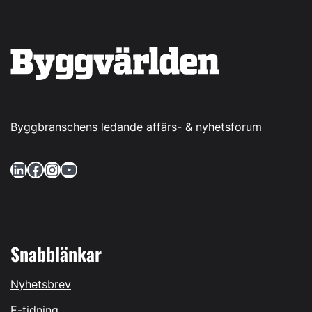
Byggbranschens ledande affärs- & nyhetsforum
LinkedIn
Facebook
Instagram
YouTube
Snabblänkar
Nyhetsbrev
E-tidning