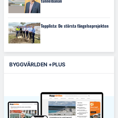
tunnelbanan
Topplista: De största fängelseprojekten
BYGGVÄRLDEN +PLUS