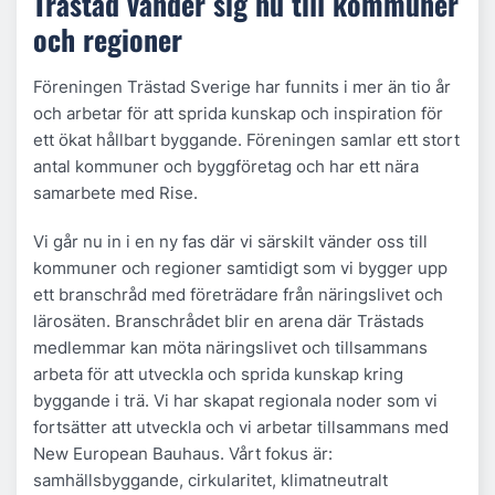
Trästad vänder sig nu till kommuner
och regioner
Föreningen Trästad Sverige har funnits i mer än tio år
och arbetar för att sprida kunskap och inspiration för
ett ökat hållbart byggande. Föreningen samlar ett stort
antal kommuner och byggföretag och har ett nära
samarbete med Rise.
Vi går nu in i en ny fas där vi särskilt vänder oss till
kommuner och regioner samtidigt som vi bygger upp
ett branschråd med företrädare från näringslivet och
lärosäten. Branschrådet blir en arena där Trästads
medlemmar kan möta näringslivet och tillsammans
arbeta för att utveckla och sprida kunskap kring
byggande i trä. Vi har skapat regionala noder som vi
fortsätter att utveckla och vi arbetar tillsammans med
New European Bauhaus. Vårt fokus är:
samhällsbyggande, cirkularitet, klimatneutralt