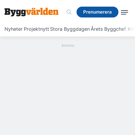
Prenumerera
Prenumerera
Nyheter
Projektnytt
Stora Byggdagen
Årets Byggchef
Krö