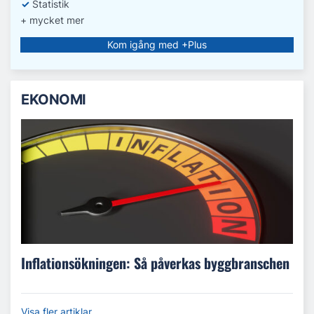
✓
Statistik
+ mycket mer
Kom igång med +Plus
EKONOMI
Inflationsökningen: Så påverkas byggbranschen
Visa fler artiklar