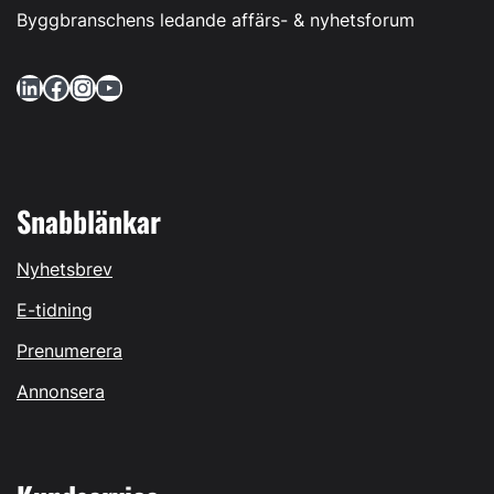
Byggbranschens ledande affärs- & nyhetsforum
LinkedIn
Facebook
Instagram
YouTube
Snabblänkar
Nyhetsbrev
E-tidning
Prenumerera
Annonsera