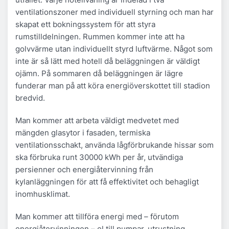
ventilationszoner med individuell styrning och man har
skapat ett bokningssystem för att styra
rumstilldelningen. Rummen kommer inte att ha
golvvärme utan individuellt styrd luftvärme. Något som
inte är så lätt med hotell då beläggningen är väldigt
ojämn. På sommaren då beläggningen är lägre
funderar man på att köra energiöverskottet till stadion
bredvid.
Man kommer att arbeta väldigt medvetet med
mängden glasytor i fasaden, termiska
ventilationsschakt, använda lågförbrukande hissar som
ska förbruka runt 30000 kWh per år, utvändiga
persienner och energiåtervinning från
kylanläggningen för att få effektivitet och behagligt
inomhusklimat.
Man kommer att tillföra energi med – förutom
energiåtervinningen – el till pumpar, utrustning,