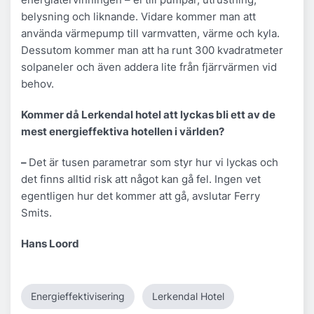
belysning och liknande. Vidare kommer man att
använda värmepump till varmvatten, värme och kyla.
Dessutom kommer man att ha runt 300 kvadratmeter
solpaneler och även addera lite från fjärrvärmen vid
behov.
Kommer då Lerkendal hotel att lyckas bli ett av de
mest energieffektiva hotellen i världen?
–
Det är tusen parametrar som styr hur vi lyckas och
det finns alltid risk att något kan gå fel. Ingen vet
egentligen hur det kommer att gå, avslutar Ferry
Smits.
Hans Loord
Energieffektivisering
Lerkendal Hotel