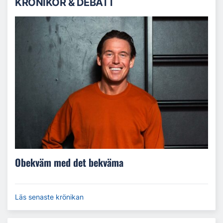
KRÖNIKOR & DEBATT
Obekväm med det bekväma
Läs senaste krönikan