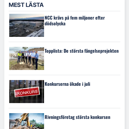
MEST LÄSTA
NCC krävs på fem miljoner efter
dödsolycka
Topplista: De största fängelseprojekten
Konkurserna ökade i juli
Rivningsföretag största konkursen